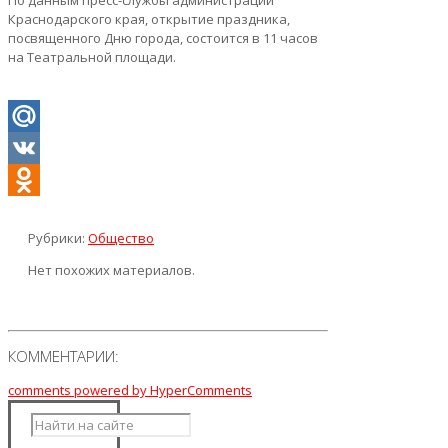
По данным пресс-службы администрации
Краснодарского края, открытие праздника,
посвященного Дню города, состоится в 11 часов
на Театральной площади.
Mail.Ru
VK
Odnoklassniki
Рубрики:
Общество
Нет похожих материалов.
КОММЕНТАРИИ:
comments powered by HyperComments