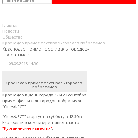
Главная
Новости
Общество
Краснодар примет фестиваль городов-побратимов
Краснодар примет фестиваль городов-
побратимов
09.09.2018 14:50
Краснодар примет фестиваль городов-
побратимов
Краснодар в День города 22 и 23 сентября
примет фестиваль городов-побратимов
“CitiesФЕСТ”.
“CitiesФЕСТ” стартует в субботу в 12.30 в
Екатерининском сквере, пишет газета
“Курганинские известия”
.