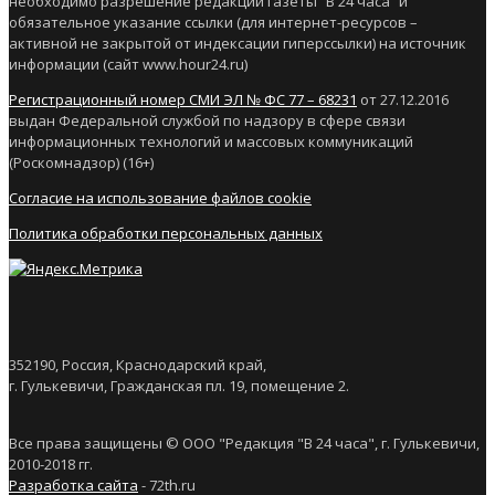
необходимо разрешение редакции газеты “В 24 часа” и
обязательное указание ссылки (для интернет-ресурсов –
активной не закрытой от индексации гиперссылки) на источник
информации (сайт www.hour24.ru)
Регистрационный номер СМИ ЭЛ № ФС 77 – 68231
от 27.12.2016
выдан Федеральной службой по надзору в сфере связи
информационных технологий и массовых коммуникаций
(Роскомнадзор) (16+)
Согласие на использование файлов cookie
Политика обработки персональных данных
352190, Россия, Краснодарский край,
г. Гулькевичи, Гражданская пл. 19, помещение 2.
Все права защищены © ООО "Редакция "В 24 часа", г. Гулькевичи,
2010-2018 гг.
Разработка сайта
- 72th.ru