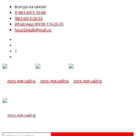
Всегда на связи!
8 (861-60) 5-19-88
(861-60) 3-26-53
WhatsApp 8(918) 174-26-33
hour24gulk@mail.ru