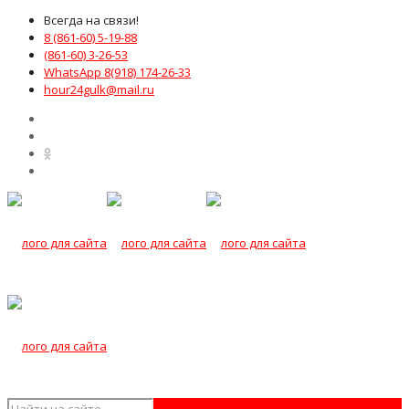
Всегда на связи!
8 (861-60) 5-19-88
(861-60) 3-26-53
WhatsApp 8(918) 174-26-33
hour24gulk@mail.ru