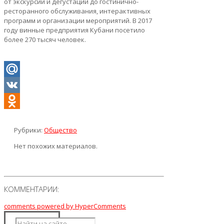
от экскурсий и дегустаций до гостинично-
ресторанного обслуживания, интерактивных
программ и организации мероприятий. В 2017
году винные предприятия Кубани посетило
более 270 тысяч человек.
Mail.Ru
VK
Odnoklassniki
Рубрики:
Общество
Нет похожих материалов.
КОММЕНТАРИИ:
comments powered by HyperComments