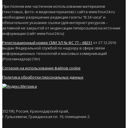
При полном или частичном использовании материалов
(текстовых, фото- и видеоматериалов) с сайта www.hour24.ru
необходимо разрешение редакции газеты “В 24 часа” и
обязательное указание ссылки (для интернет-ресурсов –
активной не закрытой от индексации гиперссылки) на источник
информации (сайт www.hour24.ru)
Регистрационный номер СМИ ЭЛ № ФС 77 – 68231
от 27.12.2016
выдан Федеральной службой по надзору в сфере связи
информационных технологий и массовых коммуникаций
(Роскомнадзор) (16+)
Согласие на использование файлов cookie
Политика обработки персональных данных
352190, Россия, Краснодарский край,
г. Гулькевичи, Гражданская пл. 19, помещение 2.