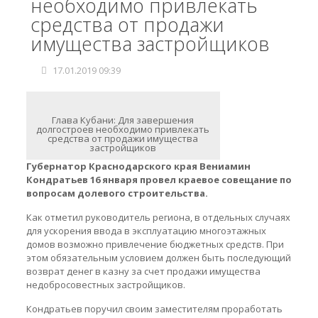
необходимо привлекать
средства от продажи
имущества застройщиков
17.01.2019 09:39
Глава Кубани: Для завершения
долгостроев необходимо привлекать
средства от продажи имущества
застройщиков
Губернатор Краснодарского края Вениамин
Кондратьев 16 января провел краевое совещание по
вопросам долевого строительства.
Как отметил руководитель региона, в отдельных случаях
для ускорения ввода в эксплуатацию многоэтажных
домов возможно привлечение бюджетных средств. При
этом обязательным условием должен быть последующий
возврат денег в казну за счет продажи имущества
недобросовестных застройщиков.
Кондратьев поручил своим заместителям проработать