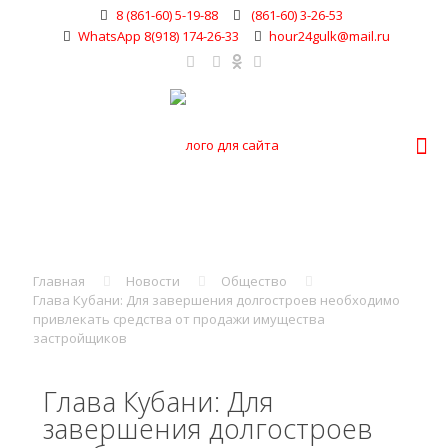
8 (861-60) 5-19-88
(861-60) 3-26-53
WhatsApp 8(918) 174-26-33
hour24gulk@mail.ru
Главная
Новости
Общество
Глава Кубани: Для завершения долгостроев необходимо
привлекать средства от продажи имущества
застройщиков
Глава Кубани: Для
завершения долгостроев