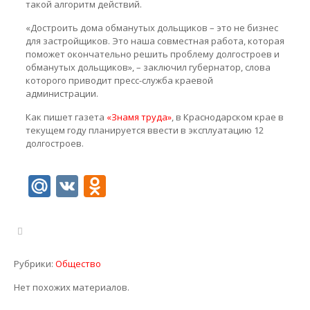
такой алгоритм действий.
«Достроить дома обманутых дольщиков – это не бизнес
для застройщиков. Это наша совместная работа, которая
поможет окончательно решить проблему долгостроев и
обманутых дольщиков», – заключил губернатор, слова
которого приводит пресс-служба краевой
администрации.
Как пишет газета
«Знамя труда»
, в Краснодарском крае в
текущем году планируется ввести в эксплуатацию 12
долгостроев.
Mail.Ru
VK
Odnoklassniki
Рубрики:
Общество
Нет похожих материалов.