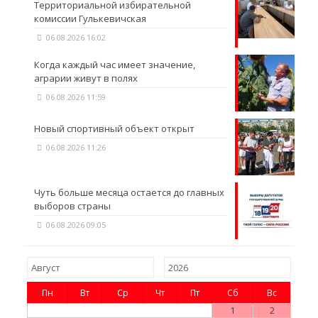
Территориальной избирательной
комиссии Гулькевичская
06.08.2026 16:02
Когда каждый час имеет значение,
аграрии живут в полях
06.08.2026 11:59
Новый спортивный объект открыт
06.08.2026 11:26
Чуть больше месяца остается до главных
выборов страны
06.08.2026 09:05
Пн
Вт
Ср
Чт
Пт
Сб
Вс
1
2