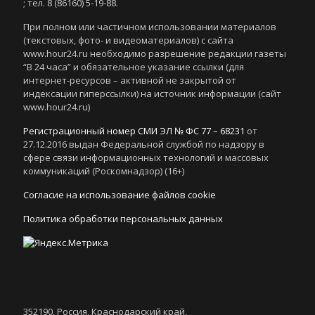
; тел. 8 (86160) 5-19-88.
При полном или частичном использовании материалов
(текстовых, фото- и видеоматериалов) с сайта
www.hour24.ru необходимо разрешение редакции газеты
“В 24 часа” и обязательное указание ссылки (для
интернет-ресурсов – активной не закрытой от
индексации гиперссылки) на источник информации (сайт
www.hour24.ru)
Регистрационный номер СМИ ЭЛ № ФС 77 – 68231
от
27.12.2016 выдан Федеральной службой по надзору в
сфере связи информационных технологий и массовых
коммуникаций (Роскомнадзор) (16+)
Согласие на использование файлов cookie
Политика обработки персональных данных
352190, Россия, Краснодарский край,