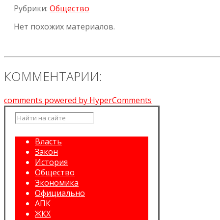
Рубрики:
Общество
Нет похожих материалов.
КОММЕНТАРИИ:
comments powered by HyperComments
Власть
Закон
История
Общество
Экономика
Официально
АПК
ЖКХ