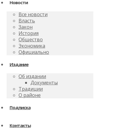
Новости
Все новости
Власть
Закон
История
Общество
Экономика
Официально
Издание
Об издании
Документы
Традиции
О районе
Подписка
Контакты