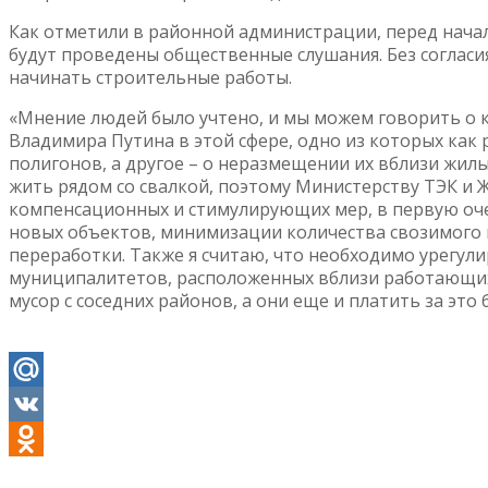
Как отметили в районной администрации, перед нача
будут проведены общественные слушания. Без согласи
начинать строительные работы.
«Мнение людей было учтено, и мы можем говорить о 
Владимира Путина в этой сфере, одно из которых как
полигонов, а другое – о неразмещении их вблизи жилы
жить рядом со свалкой, поэтому Министерству ТЭК и 
компенсационных и стимулирующих мер, в первую оче
новых объектов, минимизации количества свозимого н
переработки. Также я считаю, что необходимо урегу
муниципалитетов, расположенных вблизи работающих 
мусор с соседних районов, а они еще и платить за это 
Mail.Ru
VK
Odnoklassniki