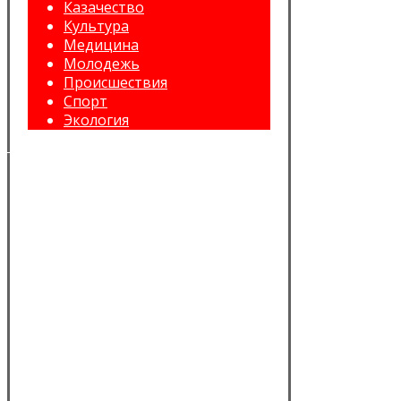
Казачество
Культура
Медицина
Молодежь
Происшествия
Спорт
Экология