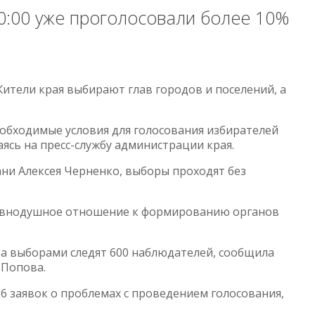
10:00 уже проголосовали более 10%
 Жители края выбирают глав городов и поселений, а
обходимые условия для голосования избирателей
лаясь на пресс-службу администрации края.
ни Алексея Черненко, выборы проходят без
равнодушное отношение к формированию органов
за выборами следят 600 наблюдателей, сообщила
 Попова.
6 заявок о проблемах с проведением голосования,