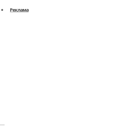
Реклама