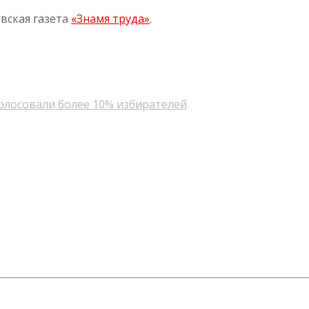
вская газета
«Знамя труда»
.
голосовали более 10% избирателей