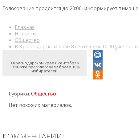
Голосование продлится до 20:00, информирует тимаше
Главная
Новости
Общество
В Краснодарском крае 8 сентября к 10:00 уже про
В Краснодарском крае 8 сентября к
Mail.Ru
10:00 уже проголосовали более 10%
избирателей
VK
Odnoklassniki
Рубрики:
Общество
Нет похожих материалов.
КОММЕНТАРИИ: