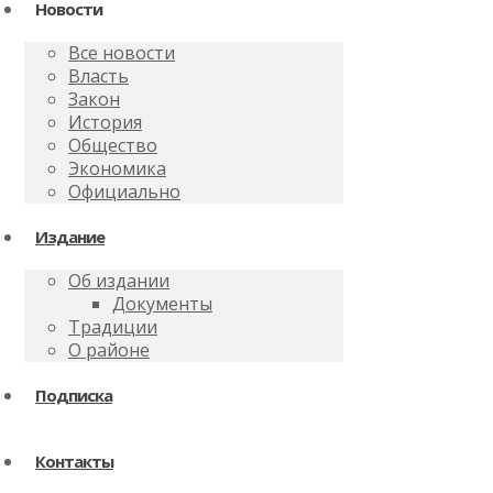
Новости
Все новости
Власть
Закон
История
Общество
Экономика
Официально
Издание
Об издании
Документы
Традиции
О районе
Подписка
Контакты