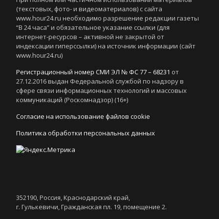
(текстовых, фото- и видеоматериалов) с сайта
www.hour24.ru необходимо разрешение редакции газеты
“В 24 часа” и обязательное указание ссылки (для
интернет-ресурсов – активной не закрытой от
индексации гиперссылки) на источник информации (сайт
www.hour24.ru)
Регистрационный номер СМИ ЭЛ № ФС 77 – 68231
от
27.12.2016 выдан Федеральной службой по надзору в
сфере связи информационных технологий и массовых
коммуникаций (Роскомнадзор) (16+)
Согласие на использование файлов cookie
Политика обработки персональных данных
352190, Россия, Краснодарский край,
г. Гулькевичи, Гражданская пл. 19, помещение 2.