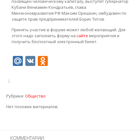
посвящен человеческому капиталу, выступят губернатор
Кубани Вениамин Кондратьев, глава
Минэкономразвития РФ Максим Орешкин, омбудсмен по
защите прав предпринимателей Борис Титов.
Принять участие в форуме может любой желающий. Для
этого надо заполнить форму на
сайте
мероприятия и
получить бесплатный электронный билет.
Mail.Ru
VK
Odnoklassniki
Рубрики:
Общество
Нет похожих материалов.
КОММЕНТАРИИ: