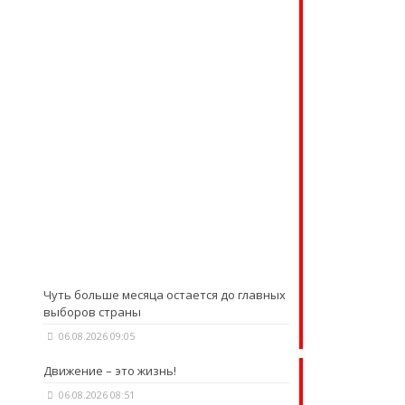
Чуть больше месяца остается до главных
выборов страны
06.08.2026 09:05
Движение – это жизнь!
06.08.2026 08:51