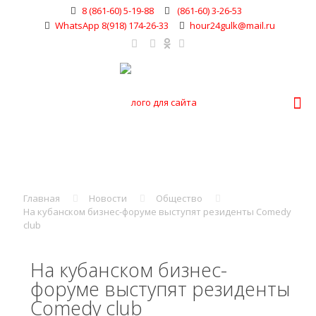
8 (861-60) 5-19-88
(861-60) 3-26-53
WhatsApp 8(918) 174-26-33
hour24gulk@mail.ru
Главная
Новости
Общество
На кубанском бизнес-форуме выступят резиденты Comedy
club
На кубанском бизнес-
форуме выступят резиденты
Comedy club