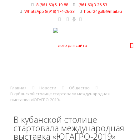
8 (861-60) 5-19-88
(861-60) 3-26-53
WhatsApp 8(918) 174-26-33
hour24gulk@mail.ru
Главная
Новости
Общество
В кубанской столице стартовала международная
выставка «ЮГАГРО-2019»
В кубанской столице
стартовала международная
выставка «ЮГАГРО-2019»