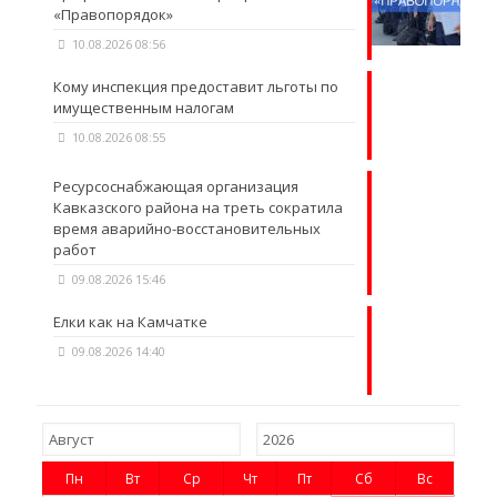
«Правопорядок»
10.08.2026 08:56
Кому инспекция предоставит льготы по
имущественным налогам
10.08.2026 08:55
Ресурсоснабжающая организация
Кавказского района на треть сократила
время аварийно-восстановительных
работ
09.08.2026 15:46
Елки как на Камчатке
09.08.2026 14:40
Пн
Вт
Ср
Чт
Пт
Сб
Вс