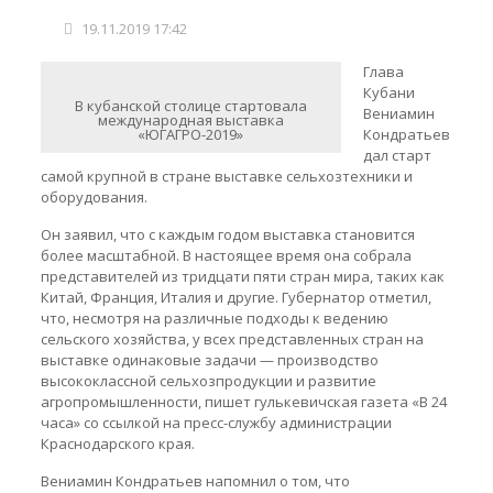
19.11.2019 17:42
Глава
Кубани
В кубанской столице стартовала
Вениамин
международная выставка
«ЮГАГРО-2019»
Кондратьев
дал старт
самой крупной в стране выставке сельхозтехники и
оборудования.
Он заявил, что с каждым годом выставка становится
более масштабной. В настоящее время она собрала
представителей из тридцати пяти стран мира, таких как
Китай, Франция, Италия и другие. Губернатор отметил,
что, несмотря на различные подходы к ведению
сельского хозяйства, у всех представленных стран на
выставке одинаковые задачи — производство
высококлассной сельхозпродукции и развитие
агропромышленности, пишет гулькевичская газета «В 24
часа» со ссылкой на пресс-службу администрации
Краснодарского края.
Вениамин Кондратьев напомнил о том, что