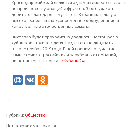
Краснодарский край является одним из лидеров в стране
по производству овощей и фруктов. Этого удалось
добиться благодаря тому, что на Кубани используются
высокотехнологичное современное оборудование и
качественные отечественные семена.
Выставка будет проходить в двадцать шестой раз в
кубанской столице с девятнадцатого по двадцать
второе ноября 2019 года. В ней принимают участие
свыше семисот российских и зарубежных компаний,
пишет интернет-портал
«Кубань 24»
.
Mail.Ru
VK
Odnoklassniki
Рубрики:
Общество
Нет похожих материалов.