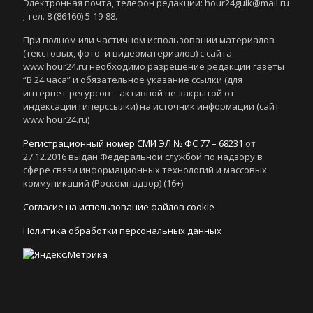
Электронная почта, телефон редакции: hour24gulk@mail.ru
; тел. 8 (86160) 5-19-88.
При полном или частичном использовании материалов
(текстовых, фото- и видеоматериалов) с сайта
www.hour24.ru необходимо разрешение редакции газеты
“В 24 часа” и обязательное указание ссылки (для
интернет-ресурсов – активной не закрытой от
индексации гиперссылки) на источник информации (сайт
www.hour24.ru)
Регистрационный номер СМИ ЭЛ № ФС 77 – 68231
от
27.12.2016 выдан Федеральной службой по надзору в
сфере связи информационных технологий и массовых
коммуникаций (Роскомнадзор) (16+)
Согласие на использование файлов cookie
Политика обработки персональных данных