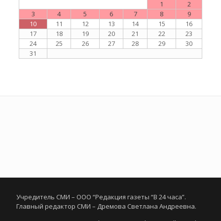
1
2
3
4
5
6
7
8
9
10
11
12
13
14
15
16
17
18
19
20
21
22
23
24
25
26
27
28
29
30
31
Учредитель СМИ – ООО “Редакция газеты “В 24 часа”.
Главный редактор СМИ – Дремова Светлана Андреевна.