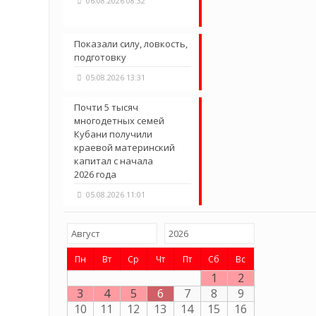
06.08.2026 08:32
Показали силу, ловкость,
подготовку
05.08.2026 13:31
Почти 5 тысяч
многодетных семей
Кубани получили
краевой материнский
капитал с начала
2026 года
05.08.2026 11:01
Пн
Вт
Ср
Чт
Пт
Сб
Вс
1
2
3
4
5
6
7
8
9
10
11
12
13
14
15
16