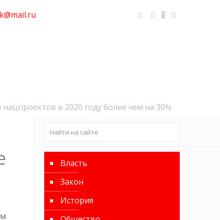
k@mail.ru
 нацпроектов в 2020 году более чем на 30%
е
Власть
Закон
История
ом
Общество