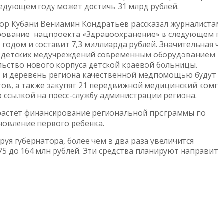
ледующем году может достичь 31 млрд рублей.
ор Кубани Вениамин Кондратьев рассказал журналистам
ование нацпроекта «Здравоохранение» в следующем 
 годом и составит 7,3 миллиарда рублей. Значительная 
е детских медучреждений современным оборудованием 
льство нового корпуса детской краевой больницы.
ел и деревень региона качественной медпомощью будут
ов, а также закупят 21 передвижной медицинский комп
 ссылкой на пресс-службу администрации региона.
вырастет финансирование региональной программы по
овление первого ребенка.
ируя губернатора, более чем в два раза увеличится
5 до 164 млн рублей. Эти средства планируют направит