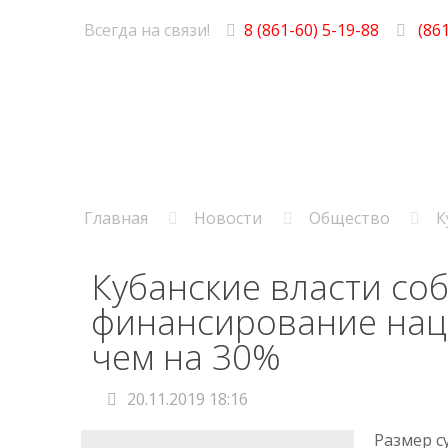
Всегда на связи!
8 (861-60) 5-19-88
(861
Главная
Новости
Общество
К
Кубанские власти со
финансирование нацп
чем на 30%
20.11.2019 18:16
Размер с