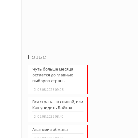
Новые
Чуть больше месяца
остается до главных
выборов страны
06.08.2026 09:05
Вся страна за спиной, или
Как увидеть Байкал
06.08.2026 08:40
Анатомия обмана