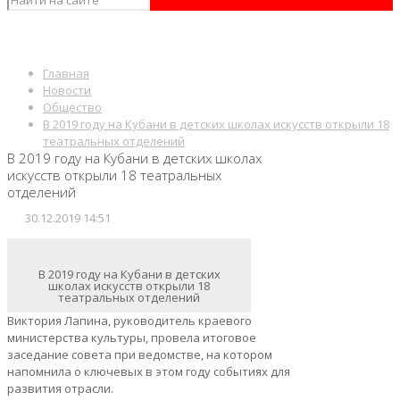
Главная
Новости
Общество
В 2019 году на Кубани в детских школах искусств открыли 18
театральных отделений
В 2019 году на Кубани в детских школах
искусств открыли 18 театральных
отделений
30.12.2019 14:51
В 2019 году на Кубани в детских
школах искусств открыли 18
театральных отделений
Виктория Лапина, руководитель краевого
министерства культуры, провела итоговое
заседание совета при ведомстве, на котором
напомнила о ключевых в этом году событиях для
развития отрасли.