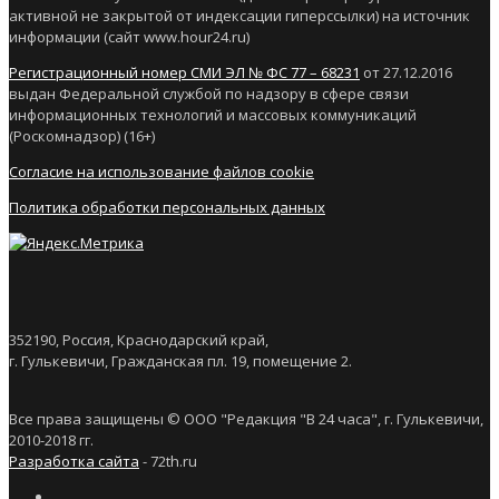
активной не закрытой от индексации гиперссылки) на источник
информации (сайт www.hour24.ru)
Регистрационный номер СМИ ЭЛ № ФС 77 – 68231
от 27.12.2016
выдан Федеральной службой по надзору в сфере связи
информационных технологий и массовых коммуникаций
(Роскомнадзор) (16+)
Согласие на использование файлов cookie
Политика обработки персональных данных
352190, Россия, Краснодарский край,
г. Гулькевичи, Гражданская пл. 19, помещение 2.
Все права защищены © ООО "Редакция "В 24 часа", г. Гулькевичи,
2010-2018 гг.
Разработка сайта
- 72th.ru