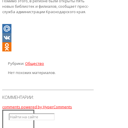
Помимо этого, в регионе были открыты пять
новых библиотек и филиалов, сообщает пресс-
служба администрации Краснодарского края.
Mail.Ru
VK
Odnoklassniki
Рубрики:
Общество
Нет похожих материалов.
КОММЕНТАРИИ:
comments powered by HyperComments