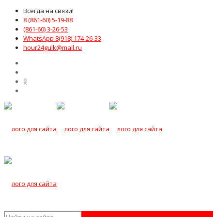
Всегда на связи!
8 (861-60) 5-19-88
(861-60) 3-26-53
WhatsApp 8(918) 174-26-33
hour24gulk@mail.ru