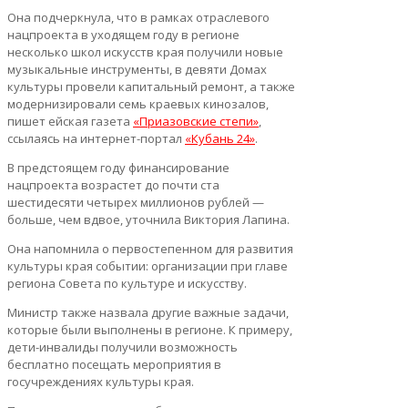
Она подчеркнула, что в рамках отраслевого
нацпроекта в уходящем году в регионе
несколько школ искусств края получили новые
музыкальные инструменты, в девяти Домах
культуры провели капитальный ремонт, а также
модернизировали семь краевых кинозалов,
пишет ейская газета
«Приазовские степи»
,
ссылаясь на интернет-портал
«Кубань 24»
.
В предстоящем году финансирование
нацпроекта возрастет до почти ста
шестидесяти четырех миллионов рублей —
больше, чем вдвое, уточнила Виктория Лапина.
Она напомнила о первостепенном для развития
культуры края событии: организации при главе
региона Совета по культуре и искусству.
Министр также назвала другие важные задачи,
которые были выполнены в регионе. К примеру,
дети-инвалиды получили возможность
бесплатно посещать мероприятия в
госучреждениях культуры края.