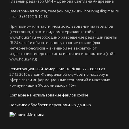
Главный редактор СМИ – Дремова Светлана Андреевна.
Электронная почта, телефон редакции: hour24gulk@mail.ru
; тел. 8 (86160) 5-19-88.
При полном или частичном использовании материалов
(текстовых, фото- и видеоматериалов) с сайта
www.hour24.ru необходимо разрешение редакции газеты
“В 24 часа” и обязательное указание ссылки (для
интернет-ресурсов – активной не закрытой от
индексации гиперссылки) на источник информации (сайт
www.hour24.ru)
Регистрационный номер СМИ ЭЛ № ФС 77 – 68231
от
27.12.2016 выдан Федеральной службой по надзору в
сфере связи информационных технологий и массовых
коммуникаций (Роскомнадзор) (16+)
Согласие на использование файлов cookie
Политика обработки персональных данных