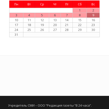
Пн
Вт
Ср
Чт
Пт
Сб
Вс
1
2
3
4
5
6
7
8
9
10
11
12
13
14
15
16
17
18
19
20
21
22
23
24
25
26
27
28
29
30
31
Учредитель СМИ – ООО “Редакция газеты “В 24 часа”.