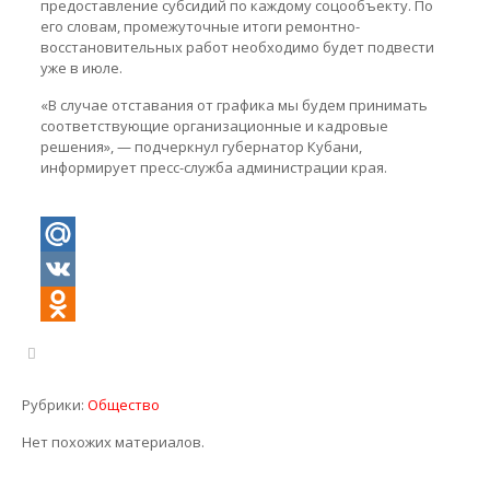
предоставление субсидий по каждому соцообъекту. По
его словам, промежуточные итоги ремонтно-
восстановительных работ необходимо будет подвести
уже в июле.
«В случае отставания от графика мы будем принимать
соответствующие организационные и кадровые
решения», — подчеркнул губернатор Кубани,
информирует пресс-служба администрации края.
Mail.Ru
VK
Odnoklassniki
Рубрики:
Общество
Нет похожих материалов.