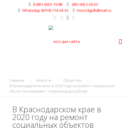
8 (861-60) 5-19-88
(861-60) 3-26-53
WhatsApp 8(918) 174-26-33
hour24gulk@mail.ru
Главная
Новости
Общество
В Краснодарском крае в 2020 году на ремонт социальных
объектов направят 2,4 миллиарда рублей
В Краснодарском крае в
2020 году на ремонт
социальных объектов