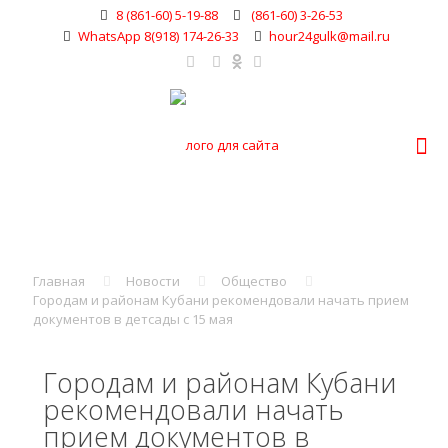
8 (861-60) 5-19-88
(861-60) 3-26-53
WhatsApp 8(918) 174-26-33
hour24gulk@mail.ru
Главная
Новости
Общество
Городам и районам Кубани рекомендовали начать прием
документов в детсады с 15 мая
Городам и районам Кубани
рекомендовали начать
прием документов в