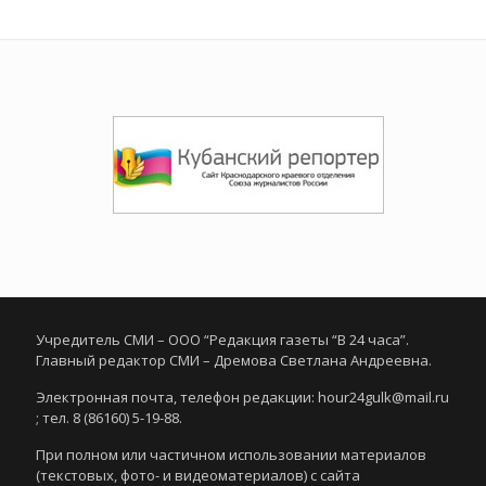
Учредитель СМИ – ООО “Редакция газеты “В 24 часа”.
Главный редактор СМИ – Дремова Светлана Андреевна.
Электронная почта, телефон редакции: hour24gulk@mail.ru
; тел. 8 (86160) 5-19-88.
При полном или частичном использовании материалов
(текстовых, фото- и видеоматериалов) с сайта