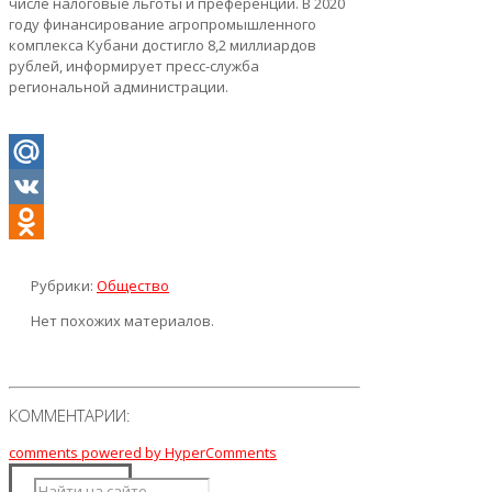
числе налоговые льготы и преференции. В 2020
году финансирование агропромышленного
комплекса Кубани достигло 8,2 миллиардов
рублей, информирует пресс-служба
региональной администрации.
Mail.Ru
VK
Odnoklassniki
Рубрики:
Общество
Нет похожих материалов.
КОММЕНТАРИИ:
comments powered by HyperComments