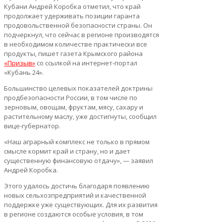
Кубани Андрей Коробка отметил, что край
продолжает удерживать позиции гаранта
продовольственной безопасности страны. Он
подчеркнул, что сейчас в регионе производятся
в необходимом количестве практически все
продукты, пишет газета Крымского района
«Призыв»
со ссылкой на интернет-портал
«Кубань 24».
Большинство целевых показателей доктрины
продбезопасности России, в том числе по
зерновым, овощам, фруктам, мясу, сахару и
растительному маслу, уже достигнуты, сообщил
вице-губернатор.
«Наш аграрный комплекс не только в прямом
смысле кормит край и страну, но и дает
существенную финансовую отдачу», — заявил
Андрей Коробка.
Этого удалось достичь благодаря появлению
новых сельхозпредприятий и качественной
поддержке уже существующих. Для их развития
в регионе создаются особые условия, в том