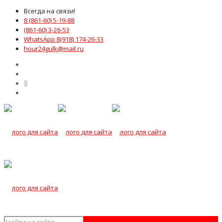
Всегда на связи!
8 (861-60) 5-19-88
(861-60) 3-26-53
WhatsApp 8(918) 174-26-33
hour24gulk@mail.ru