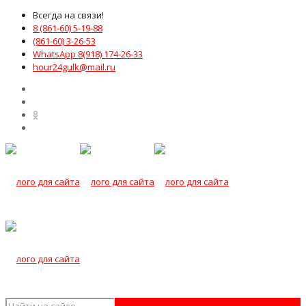
Всегда на связи!
8 (861-60) 5-19-88
(861-60) 3-26-53
WhatsApp 8(918) 174-26-33
hour24gulk@mail.ru