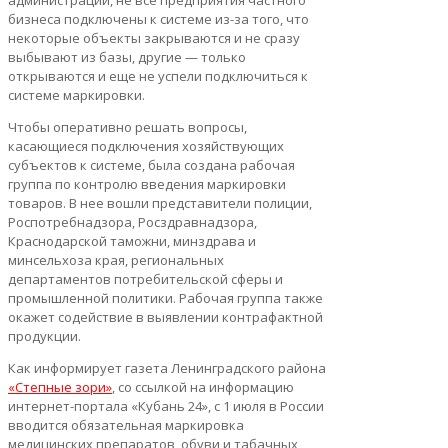
администрации, не все предприятия частного
бизнеса подключены к системе из-за того, что
некоторые объекты закрываются и не сразу
выбывают из базы, другие — только
открываются и еще не успели подключиться к
системе маркировки.
Чтобы оперативно решать вопросы,
касающиеся подключения хозяйствующих
субъектов к системе, была создана рабочая
группа по контролю введения маркировки
товаров. В нее вошли представители полиции,
Роспотребнадзора, Росздравнадзора,
Краснодарской таможни, минздрава и
минсельхоза края, региональных
департаментов потребительской сферы и
промышленной политики. Рабочая группа также
окажет содействие в выявлении контрафактной
продукции.
Как информирует газета Ленинградского района
«Степные зори»
, со ссылкой на информацию
интернет-портала «Кубань 24», с 1 июля в России
вводится обязательная маркировка
медицинских препаратов, обуви и табачных