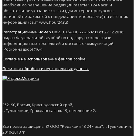
необходимо разрешение редакции газеты “В 24 часа” и
обязательное указание ссылки (для интернет-ресурсов –
активной не закрытой от индексации гиперссылки) на источник
информации (сайт www.hour24.ru)
Регистрационный номер СМИ ЭЛ № ФС 77 – 68231
от 27.12.2016
выдан Федеральной службой по надзору в сфере связи
информационных технологий и массовых коммуникаций
(Роскомнадзор) (16+)
Согласие на использование файлов cookie
Политика обработки персональных данных
352190, Россия, Краснодарский край,
г. Гулькевичи, Гражданская пл. 19, помещение 2.
Все права защищены © ООО "Редакция "В 24 часа", г. Гулькевичи,
2010-2018 гг.