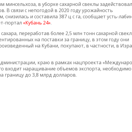
м минсельхоза, в уборке сахарной свеклы задействовал
в. В связи с непогодой в 2020 году урожайность
 снизилась и составила 387 ц с га, сообщает усть-лаби
ет-портал
«Кубань 24»
.
 сахара, переработав более 2,5 млн тонн сахарной свекл
ентированных на поставки за границу, в этом году они
произведенный на Кубани, покупают, в частности, в Изра
 администрации, краю в рамках нацпроекта «Междунар
ого входит наращивание объемов экспорта, необходимо
за границу до 3,8 млрд долларов.