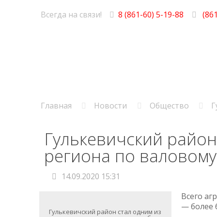
Всегда на связи!
8 (861-60) 5-19-88
(861
Главная
Новости
Общество
Г
Гулькевичский район
региона по валовому
14.09.2020 15:31
Всего аг
— более 6
Гулькевичский район стал одним из