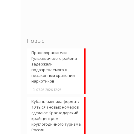
Новые
Правоохранители
Гулькевичского района
задержали
подозреваемого в
незаконном хранении
наркотиков
07.08.2026 12:28
Кубань сменила формат:
10 тысяч новых номеров
сделают Краснодарский
край центром
круглогодичного туризма
России