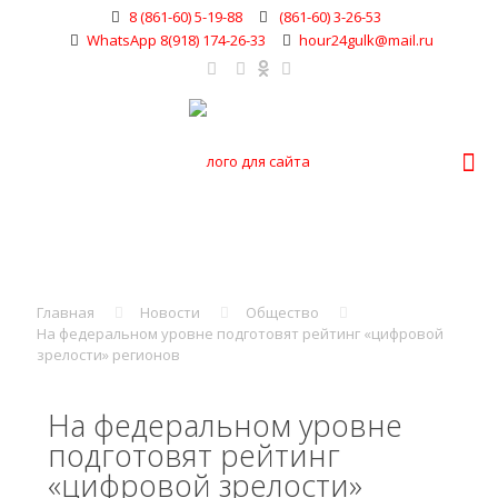
8 (861-60) 5-19-88
(861-60) 3-26-53
WhatsApp 8(918) 174-26-33
hour24gulk@mail.ru
Главная
Новости
Общество
На федеральном уровне подготовят рейтинг «цифровой
зрелости» регионов
На федеральном уровне
подготовят рейтинг
«цифровой зрелости»