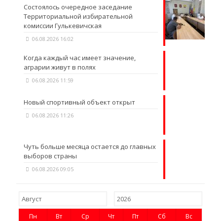
Состоялось очередное заседание
Территориальной избирательной
комиссии Гулькевичская
06.08.2026 16:02
Когда каждый час имеет значение,
аграрии живут в полях
06.08.2026 11:59
Новый спортивный объект открыт
06.08.2026 11:26
Чуть больше месяца остается до главных
выборов страны
06.08.2026 09:05
Пн
Вт
Ср
Чт
Пт
Сб
Вс