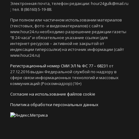
Электронная почта, телефон редакции: hour24gulk@mail.ru
; тел. 8 (86160) 5-19-88.
При полном или частичном использовании материалов
(текстовых, фото- и видеоматериалов) с сайта
www.hour24.ru необходимо разрешение редакции газеты
“В 24 часа” и обязательное указание ссылки (для
интернет-ресурсов – активной не закрытой от
индексации гиперссылки) на источник информации (сайт
www.hour24.ru)
Регистрационный номер СМИ ЭЛ № ФС 77 – 68231
от
27.12.2016 выдан Федеральной службой по надзору в
сфере связи информационных технологий и массовых
коммуникаций (Роскомнадзор) (16+)
Согласие на использование файлов cookie
Политика обработки персональных данных