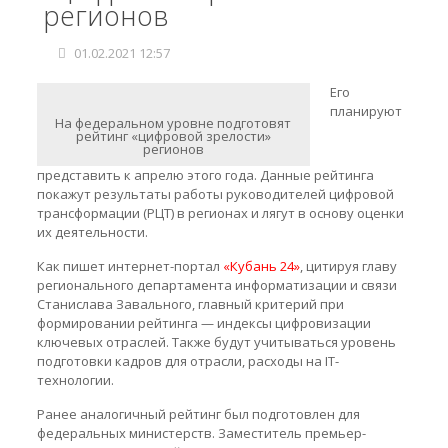
регионов
01.02.2021 12:57
Его
планируют
На федеральном уровне подготовят
рейтинг «цифровой зрелости»
регионов
представить к апрелю этого года. Данные рейтинга
покажут результаты работы руководителей цифровой
трансформации (РЦТ) в регионах и лягут в основу оценки
их деятельности.
Как пишет интернет-портал
«Кубань 24»
, цитируя главу
регионального департамента информатизации и связи
Станислава Завального, главный критерий при
формировании рейтинга — индексы цифровизации
ключевых отраслей. Также будут учитываться уровень
подготовки кадров для отрасли, расходы на IT-
технологии.
Ранее аналогичный рейтинг был подготовлен для
федеральных министерств. Заместитель премьер-