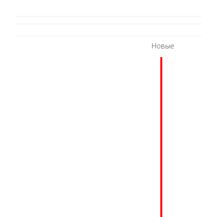
Новые