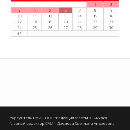
1
2
3
4
5
6
7
8
9
10
11
12
13
14
15
16
17
18
19
20
21
22
23
24
25
26
27
28
29
30
31
Учредитель СМИ – ООО “Редакция газеты “В 24 часа”.
Главный редактор СМИ – Дремова Светлана Андреевна.