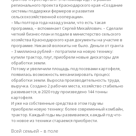
регионального проекта Краснодарского края «Создание
системы поддержки фермеров и развития
сельскохозяйственной кооперации».
– Мы полтора года назад узнали, что есть такая
программа, – вспоминает Сергей Михайлович. – Сделали
четкий бизнес-план и подали в министерство сельского
хозяйства Краснодарского края документы на участие в
программе. Никакой волокиты не было. Деньги от гранта
– 3 миллиона рублей – потратили на новую технику:
купили трактор, плуг, приобрели новые дискаторы для
обработки земли.
Потому и увеличили площадь под посевами картофеля,
появилась возможность механизировать процесс
обработки земли. Выросла производительность труда,
выручка. Создано 2 рабочих места, хозяйство стабильно
развивается, в 2020 году произведено 144 тонны
картофеля.
И уже на собственные средства в этом году мы
приобрели новую технику: более современный комбайн,
трактор. Каждый годы мы развиваемся, каждый год что-
то новое из техники стараемся приобрести.
Всей семьей – в поле