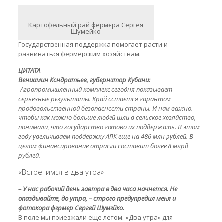
Картофельный рай фермера Сергея
Шумейко
Государственная поддержка помогает расти и
развиваться фермерским хозяйствам.
ЦИТАТА
Вениамин Кондратьев, губернатор Кубани:
-Агропромышленный комплекс сегодня показывает
серьезные результаты. Край остается гарантом
продовольственной безопасности страны. И нам важно,
чтобы как можно больше людей шли в сельское хозяйство,
понимали, что государство готово их поддержать. В этом
году увеличиваем поддержку АПК еще на 486 млн рублей. В
целом финансирование отрасли составит более 8 млрд
рублей.
«Встретимся в два утра»
– У нас рабочий день завтра в два часа начнется. Не
опаздывайте, до утра, – строго предупредил меня и
фотокора фермер Сергей Шумейко.
В поле мы приезжали еще летом. «Два утра» для