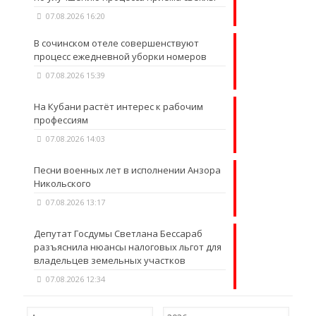
07.08.2026 16:20
В сочинском отеле совершенствуют
процесс ежедневной уборки номеров
07.08.2026 15:39
На Кубани растёт интерес к рабочим
профессиям
07.08.2026 14:03
Песни военных лет в исполнении Анзора
Никольского
07.08.2026 13:17
Депутат Госдумы Светлана Бессараб
разъяснила нюансы налоговых льгот для
владельцев земельных участков
07.08.2026 12:34