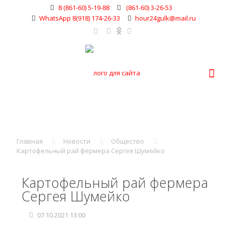
8 (861-60) 5-19-88
(861-60) 3-26-53
WhatsApp 8(918) 174-26-33
hour24gulk@mail.ru
Главная
Новости
Общество
Картофельный рай фермера Сергея Шумейко
Картофельный рай фермера
Сергея Шумейко
07.10.2021 13:00