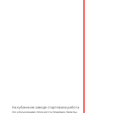
На кубанском заводе стартовала работа
по улучшению процесса приема свеклы