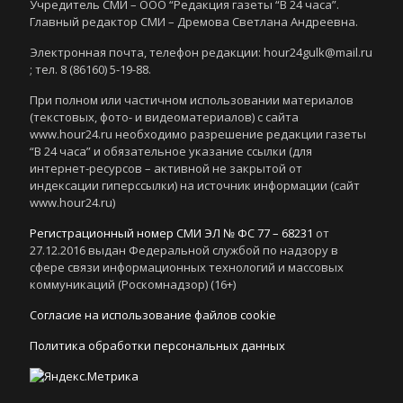
Учредитель СМИ – ООО “Редакция газеты “В 24 часа”.
Главный редактор СМИ – Дремова Светлана Андреевна.
Электронная почта, телефон редакции: hour24gulk@mail.ru
; тел. 8 (86160) 5-19-88.
При полном или частичном использовании материалов
(текстовых, фото- и видеоматериалов) с сайта
www.hour24.ru необходимо разрешение редакции газеты
“В 24 часа” и обязательное указание ссылки (для
интернет-ресурсов – активной не закрытой от
индексации гиперссылки) на источник информации (сайт
www.hour24.ru)
Регистрационный номер СМИ ЭЛ № ФС 77 – 68231
от
27.12.2016 выдан Федеральной службой по надзору в
сфере связи информационных технологий и массовых
коммуникаций (Роскомнадзор) (16+)
Согласие на использование файлов cookie
Политика обработки персональных данных