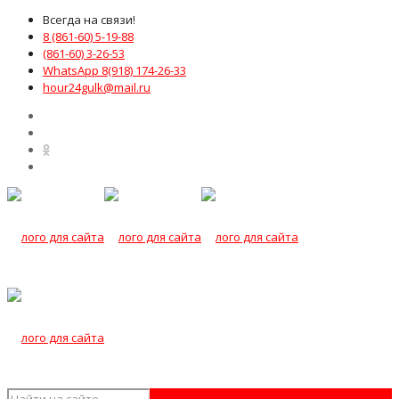
Всегда на связи!
8 (861-60) 5-19-88
(861-60) 3-26-53
WhatsApp 8(918) 174-26-33
hour24gulk@mail.ru