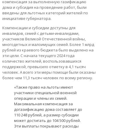
компенсация за выполненную газификацию
дома и субсидия на проведение работ, были
введены для льготных категорий жителей по
инициативе губернатора.
Компенсации и субсидии доступны для
инвалидов, семей с детьми-инвалидами,
участников Великой Отечественной войны,
многодетных и малоимущих семей. Более 1 млрд
рублей из краевого бюджета было выделено на
эти цели. С начала текущего 2024 года
количество жителей, воспользовавшихся
поддержкой, превысило отметку в 4,1 тысяч
человек. А всего эти меры помощи были оказаны
более чем 11,3 тысяч человек по всему региону.
«Также право на льготы имеют
участники специальной военной
операции и члены их семей.
Максимальная компенсация за
догазификацию дома составляет до
110 248 рублей, а размер субсидии
может достигать до 104 500 рублей.
Эти выплаты покрывают расходы