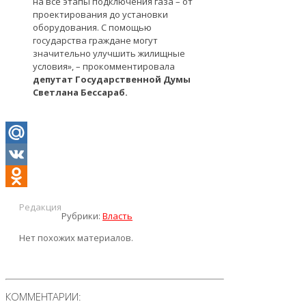
на все этапы подключения газа – от
проектирования до установки
оборудования. С помощью
государства граждане могут
значительно улучшить жилищные
условия», – прокомментировала
депутат Государственной Думы
Светлана Бессараб.
Mail.Ru
VK
Odnoklassniki
Редакция
Рубрики:
Власть
Нет похожих материалов.
КОММЕНТАРИИ: