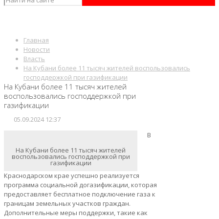
Главная
Новости
Власть
На Кубани более 11 тысяч жителей воспользовались
господдержкой при газификации
На Кубани более 11 тысяч жителей
воспользовались господдержкой при
газификации
05.09.2024 12:37
В
На Кубани более 11 тысяч жителей
воспользовались господдержкой при
газификации
Краснодарском крае успешно реализуется
программа социальной догазификации, которая
предоставляет бесплатное подключение газа к
границам земельных участков граждан.
Дополнительные меры поддержки, такие как