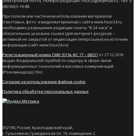
Электронная почта, телефон редакции: hour24gulk@mail.ru ; тел. 8
(86160) 5-19-88.
При полном или частичном использовании материалов
(текстовых, фото- и видеоматериалов) с сайта www.hour24.ru
необходимо разрешение редакции газеты “В 24 часа” и
обязательное указание ссылки (для интернет-ресурсов –
активной не закрытой от индексации гиперссылки) на источник
информации (сайт www.hour24.ru)
Регистрационный номер СМИ ЭЛ № ФС 77 – 68231
от 27.12.2016
выдан Федеральной службой по надзору в сфере связи
информационных технологий и массовых коммуникаций
(Роскомнадзор) (16+)
Согласие на использование файлов cookie
Политика обработки персональных данных
352190, Россия, Краснодарский край,
г. Гулькевичи, Гражданская пл. 19, помещение 2.