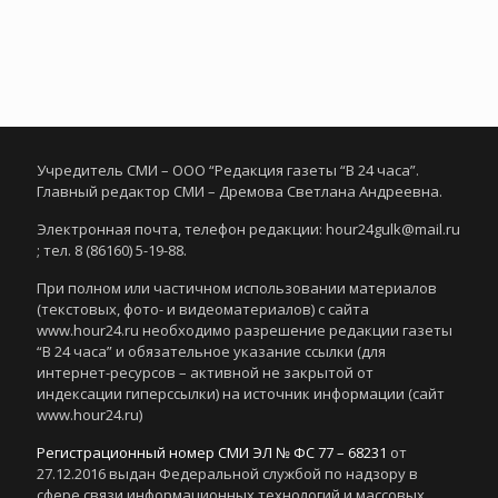
Учредитель СМИ – ООО “Редакция газеты “В 24 часа”.
Главный редактор СМИ – Дремова Светлана Андреевна.
Электронная почта, телефон редакции: hour24gulk@mail.ru
; тел. 8 (86160) 5-19-88.
При полном или частичном использовании материалов
(текстовых, фото- и видеоматериалов) с сайта
www.hour24.ru необходимо разрешение редакции газеты
“В 24 часа” и обязательное указание ссылки (для
интернет-ресурсов – активной не закрытой от
индексации гиперссылки) на источник информации (сайт
www.hour24.ru)
Регистрационный номер СМИ ЭЛ № ФС 77 – 68231
от
27.12.2016 выдан Федеральной службой по надзору в
сфере связи информационных технологий и массовых