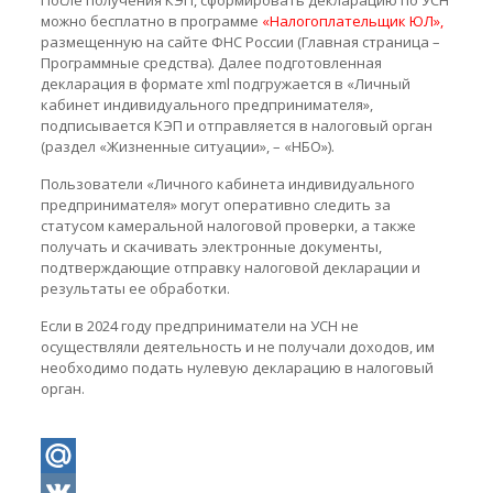
После получения КЭП, сформировать декларацию по УСН
можно бесплатно в программе
«Налогоплательщик ЮЛ»,
размещенную на сайте ФНС России (Главная страница –
Программные средства). Далее подготовленная
декларация в формате xml подгружается в «Личный
кабинет индивидуального предпринимателя»,
подписывается КЭП и отправляется в налоговый орган
(раздел «Жизненные ситуации», – «НБО»).
Пользователи «Личного кабинета индивидуального
предпринимателя» могут оперативно следить за
статусом камеральной налоговой проверки, а также
получать и скачивать электронные документы,
подтверждающие отправку налоговой декларации и
результаты ее обработки.
Если в 2024 году предприниматели на УСН не
осуществляли деятельность и не получали доходов, им
необходимо подать нулевую декларацию в налоговый
орган.
Mail.Ru