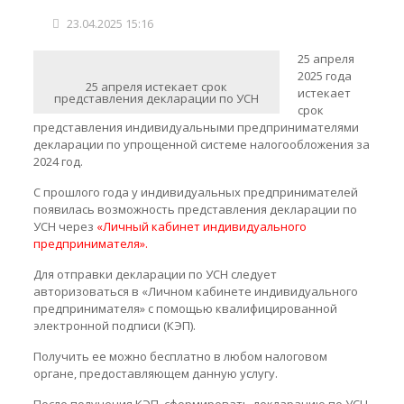
23.04.2025 15:16
25 апреля
2025 года
25 апреля истекает срок
истекает
представления декларации по УСН
срок
представления индивидуальными предпринимателями
декларации по упрощенной системе налогообложения за
2024 год.
С прошлого года у индивидуальных предпринимателей
появилась возможность представления декларации по
УСН через
«Личный кабинет индивидуального
предпринимателя».
Для отправки декларации по УСН следует
авторизоваться в «Личном кабинете индивидуального
предпринимателя» с помощью квалифицированной
электронной подписи (КЭП).
Получить ее можно бесплатно в любом налоговом
органе, предоставляющем данную услугу.