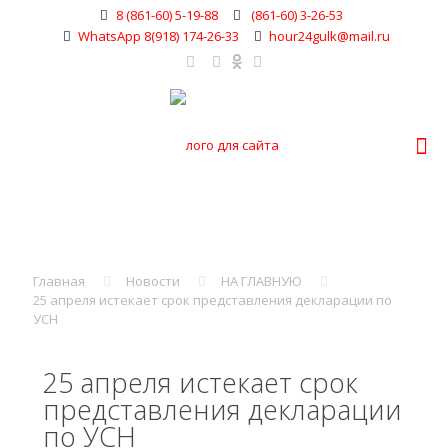
8 (861-60) 5-19-88
(861-60) 3-26-53
WhatsApp 8(918) 174-26-33
hour24gulk@mail.ru
Главная
Новости
НА ГЛАВНУЮ
25 апреля истекает срок представления декларации по
УСН
25 апреля истекает срок
представления декларации
по УСН