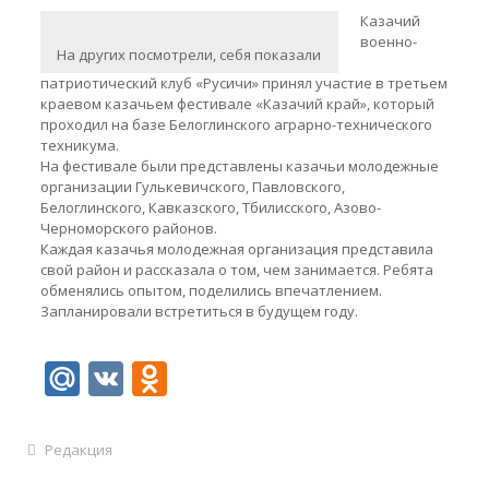
Казачий
военно-
На других посмотрели, себя показали
патриотический клуб «Русичи» принял участие в третьем
краевом казачьем фестивале «Казачий край», который
проходил на базе Белоглинского аграрно-технического
техникума.
На фестивале были представлены казачьи молодежные
организации Гулькевичского, Павловского,
Белоглинского, Кавказского, Тбилисского, Азово-
Черноморского районов.
Каждая казачья молодежная организация представила
свой район и рассказала о том, чем занимается. Ребята
обменялись опытом, поделились впечатлением.
Запланировали встретиться в будущем году.
Mail.Ru
VK
Odnoklassniki
Редакция