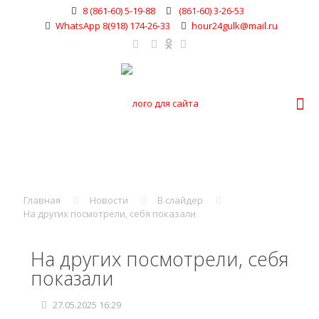
8 (861-60) 5-19-88
(861-60) 3-26-53
WhatsApp 8(918) 174-26-33
hour24gulk@mail.ru
Главная
Новости
В слайдер
На других посмотрели, себя показали
На других посмотрели, себя
показали
27.05.2025 16:29