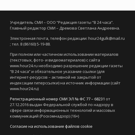
Учредитель СМИ – ООО “Редакция газеты “В 24 часа”.
Главный редактор СМИ – Дремова Светлана Андреевна.
Электронная почта, телефон редакции: hour24gulk@mail.ru
; тел. 8 (86160) 5-19-88.
При полном или частичном использовании материалов
(текстовых, фото- и видеоматериалов) с сайта
www.hour24.ru необходимо разрешение редакции газеты
“В 24 часа” и обязательное указание ссылки (для
интернет-ресурсов – активной не закрытой от
индексации гиперссылки) на источник информации (сайт
www.hour24.ru)
Регистрационный номер СМИ ЭЛ № ФС 77 – 68231
от
27.12.2016 выдан Федеральной службой по надзору в
сфере связи информационных технологий и массовых
коммуникаций (Роскомнадзор) (16+)
Согласие на использование файлов cookie