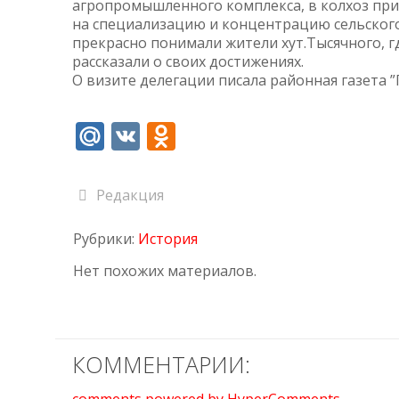
агропромышленного комплекса, в колхоз прие
на специализацию и концентрацию сельского 
прекрасно понимали жители хут.Тысячного, г
рассказали о своих достижениях.
О визите делегации писала районная газета ”
Mail.Ru
VK
Odnoklassniki
Редакция
Рубрики:
История
Нет похожих материалов.
КОММЕНТАРИИ: