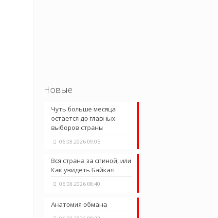
Новые
Чуть больше месяца
остается до главных
выборов страны
06.08.2026 09:05
Вся страна за спиной, или
Как увидеть Байкал
06.08.2026 08:40
Анатомия обмана