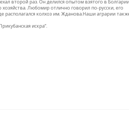
хал второй раз. Он делился опытом взятого в Болгарии
хозяйства. Любомир отлично говорил по-русски, его
де располагался колхоз им. Жданова.Наши аграрии такж
Прикубанская искра”.