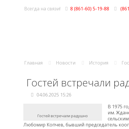
Всегда на связи!
8 (861-60) 5-19-88
(861
Главная
Новости
История
Го
Гостей встречали ра
04.06.2025 15:26
В 1975 г
им. Ждан
Гостей встречали радушно
сельским
Любомир Копчев, бывший председатель кооп