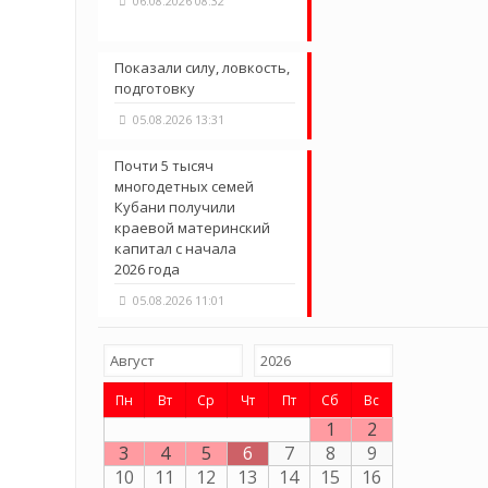
06.08.2026 08:32
Показали силу, ловкость,
подготовку
05.08.2026 13:31
Почти 5 тысяч
многодетных семей
Кубани получили
краевой материнский
капитал с начала
2026 года
05.08.2026 11:01
Пн
Вт
Ср
Чт
Пт
Сб
Вс
1
2
3
4
5
6
7
8
9
10
11
12
13
14
15
16