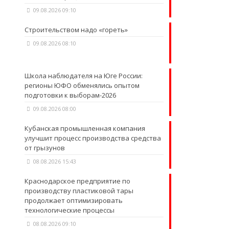
09.08.2026 09:10
Строительством надо «гореть»
09.08.2026 08:10
Школа наблюдателя на Юге России:
регионы ЮФО обменялись опытом
подготовки к выборам-2026
09.08.2026 08:00
Кубанская промышленная компания
улучшит процесс производства средства
от грызунов
08.08.2026 15:43
Краснодарское предприятие по
производству пластиковой тары
продолжает оптимизировать
технологические процессы
08.08.2026 09:10