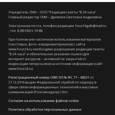
Учредитель СМИ – ООО “Редакция газеты “В 24 часа”.
Главный редактор СМИ – Дремова Светлана Андреевна.
Электронная почта, телефон редакции: hour24gulk@mail.ru
; тел. 8 (86160) 5-19-88.
При полном или частичном использовании материалов
(текстовых, фото- и видеоматериалов) с сайта
www.hour24.ru необходимо разрешение редакции газеты
“В 24 часа” и обязательное указание ссылки (для
интернет-ресурсов – активной не закрытой от
индексации гиперссылки) на источник информации (сайт
www.hour24.ru)
Регистрационный номер СМИ ЭЛ № ФС 77 – 68231
от
27.12.2016 выдан Федеральной службой по надзору в
сфере связи информационных технологий и массовых
коммуникаций (Роскомнадзор) (16+)
Согласие на использование файлов cookie
Политика обработки персональных данных