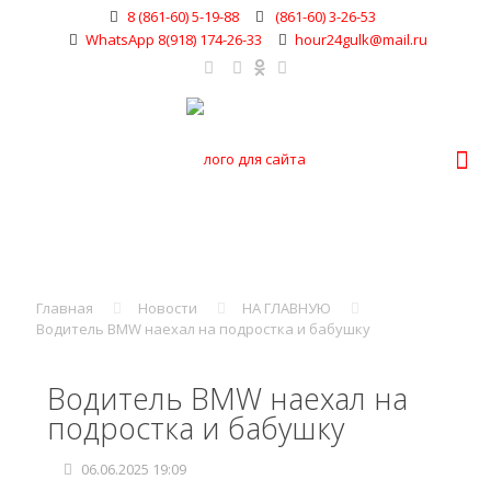
8 (861-60) 5-19-88
(861-60) 3-26-53
WhatsApp 8(918) 174-26-33
hour24gulk@mail.ru
Главная
Новости
НА ГЛАВНУЮ
Водитель BMW наехал на подростка и бабушку
Водитель BMW наехал на
подростка и бабушку
06.06.2025 19:09