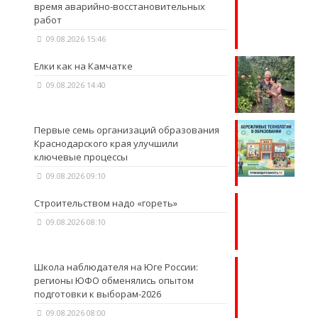
время аварийно-восстановительных
работ
09.08.2026 15:46
Елки как на Камчатке
09.08.2026 14:40
Первые семь организаций образования
Краснодарского края улучшили
ключевые процессы
09.08.2026 09:10
Строительством надо «гореть»
09.08.2026 08:10
Школа наблюдателя на Юге России:
регионы ЮФО обменялись опытом
подготовки к выборам-2026
09.08.2026 08:00