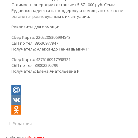
Стоимость операции составляет 5 671 000 руб. Семья
Рудченко надеется на поддержку и помощь всех, кто не
останется равнодушным к их ситуации.
Реквизиты для помощи:
Сбер Карта: 2202208306994543
СБП по тел. 89530977947
Получатель: Александр Геннадьевич Р.
Сбер Карта: 4276160917998321
СБП по тел. 89002295799
Получатель: Елена Анатольевна Р.
Mail.Ru
VK
Odnoklassniki
Редакция