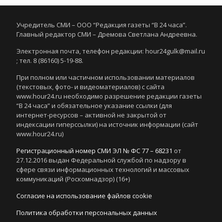
Учредитель СМИ – ООО “Редакция газеты “В 24 часа”.
Главный редактор СМИ – Дремова Светлана Андреевна.
Электронная почта, телефон редакции: hour24gulk@mail.ru
; тел. 8 (86160) 5-19-88.
При полном или частичном использовании материалов
(текстовых, фото- и видеоматериалов) с сайта
www.hour24.ru необходимо разрешение редакции газеты
“В 24 часа” и обязательное указание ссылки (для
интернет-ресурсов – активной не закрытой от
индексации гиперссылки) на источник информации (сайт
www.hour24.ru)
Регистрационный номер СМИ ЭЛ № ФС 77 – 68231
от
27.12.2016 выдан Федеральной службой по надзору в
сфере связи информационных технологий и массовых
коммуникаций (Роскомнадзор) (16+)
Согласие на использование файлов cookie
Политика обработки персональных данных