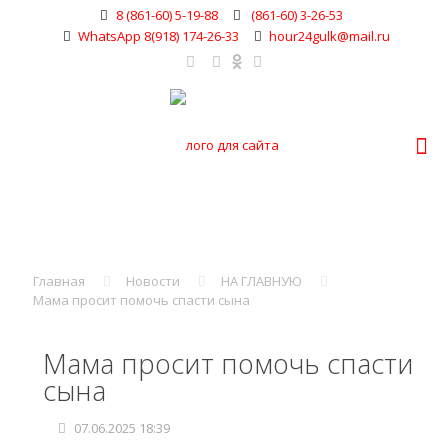
8 (861-60) 5-19-88
(861-60) 3-26-53
WhatsApp 8(918) 174-26-33
hour24gulk@mail.ru
Главная
Новости
НА ГЛАВНУЮ
Мама просит помочь спасти сына
Мама просит помочь спасти
сына
07.06.2025 18:39