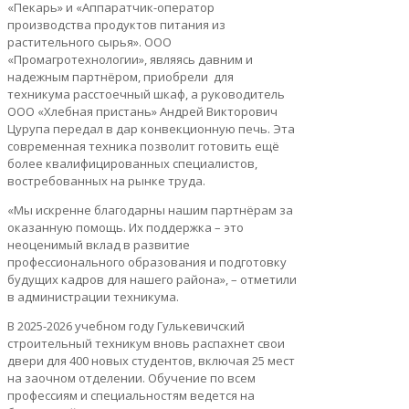
«Пекарь» и «Аппаратчик-оператор
производства продуктов питания из
растительного сырья». ООО
«Промагротехнологии», являясь давним и
надежным партнёром, приобрели для
техникума расстоечный шкаф, а руководитель
ООО «Хлебная пристань» Андрей Викторович
Цурупа передал в дар конвекционную печь. Эта
современная техника позволит готовить ещё
более квалифицированных специалистов,
востребованных на рынке труда.
«Мы искренне благодарны нашим партнёрам за
оказанную помощь. Их поддержка – это
неоценимый вклад в развитие
профессионального образования и подготовку
будущих кадров для нашего района», – отметили
в администрации техникума.
В 2025-2026 учебном году Гулькевичский
строительный техникум вновь распахнет свои
двери для 400 новых студентов, включая 25 мест
на заочном отделении. Обучение по всем
профессиям и специальностям ведется на