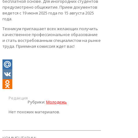
бесплатной основе. Для иногородних студентов
предусмотрено общежитие. Прием документов
ведется с 19 июня 2025 года по 15 августа 2025
года.
Техникум приглашает всех желающих получить
качественное профессиональное образование
и стать востребованным специалистом на рынке
труда. Приемная комиссия ждет вас!
Mail.Ru
VK
Odnoklassniki
Редакция
Рубрики:
Молодежь
Нет похожих материалов.