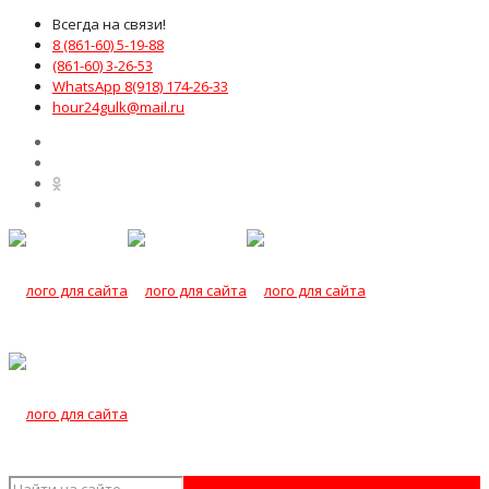
Всегда на связи!
8 (861-60) 5-19-88
(861-60) 3-26-53
WhatsApp 8(918) 174-26-33
hour24gulk@mail.ru