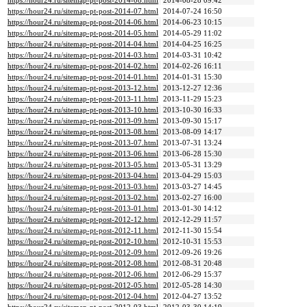
https://hour24.ru/sitemap-pt-post-2014-08.html
2014-08-28 09:42
https://hour24.ru/sitemap-pt-post-2014-07.html
2014-07-24 16:50
https://hour24.ru/sitemap-pt-post-2014-06.html
2014-06-23 10:15
https://hour24.ru/sitemap-pt-post-2014-05.html
2014-05-29 11:02
https://hour24.ru/sitemap-pt-post-2014-04.html
2014-04-25 16:25
https://hour24.ru/sitemap-pt-post-2014-03.html
2014-03-31 10:42
https://hour24.ru/sitemap-pt-post-2014-02.html
2014-02-26 16:11
https://hour24.ru/sitemap-pt-post-2014-01.html
2014-01-31 15:30
https://hour24.ru/sitemap-pt-post-2013-12.html
2013-12-27 12:36
https://hour24.ru/sitemap-pt-post-2013-11.html
2013-11-29 15:23
https://hour24.ru/sitemap-pt-post-2013-10.html
2013-10-30 16:33
https://hour24.ru/sitemap-pt-post-2013-09.html
2013-09-30 15:17
https://hour24.ru/sitemap-pt-post-2013-08.html
2013-08-09 14:17
https://hour24.ru/sitemap-pt-post-2013-07.html
2013-07-31 13:24
https://hour24.ru/sitemap-pt-post-2013-06.html
2013-06-28 15:30
https://hour24.ru/sitemap-pt-post-2013-05.html
2013-05-31 13:29
https://hour24.ru/sitemap-pt-post-2013-04.html
2013-04-29 15:03
https://hour24.ru/sitemap-pt-post-2013-03.html
2013-03-27 14:45
https://hour24.ru/sitemap-pt-post-2013-02.html
2013-02-27 16:00
https://hour24.ru/sitemap-pt-post-2013-01.html
2013-01-30 14:12
https://hour24.ru/sitemap-pt-post-2012-12.html
2012-12-29 11:57
https://hour24.ru/sitemap-pt-post-2012-11.html
2012-11-30 15:54
https://hour24.ru/sitemap-pt-post-2012-10.html
2012-10-31 15:53
https://hour24.ru/sitemap-pt-post-2012-09.html
2012-09-26 19:26
https://hour24.ru/sitemap-pt-post-2012-08.html
2012-08-31 20:48
https://hour24.ru/sitemap-pt-post-2012-06.html
2012-06-29 15:37
https://hour24.ru/sitemap-pt-post-2012-05.html
2012-05-28 14:30
https://hour24.ru/sitemap-pt-post-2012-04.html
2012-04-27 13:52