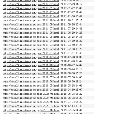
https://hour24.ru/sitemap-pt-post-2012-03.html
2012-03-30 14:19
https://hour24.ru/sitemap-pt-post-2012-02.html
2012-02-29 16:17
https://hour24.ru/sitemap-pt-post-2012-01.html
2012-01-27 15:00
https://hour24.ru/sitemap-pt-post-2011-12.html
2011-12-27 10:42
https://hour24.ru/sitemap-pt-post-2011-11.html
2011-11-30 13:49
https://hour24.ru/sitemap-pt-post-2011-10.html
2011-10-31 15:17
https://hour24.ru/sitemap-pt-post-2011-09.html
2011-09-28 13:44
https://hour24.ru/sitemap-pt-post-2011-07.html
2011-07-29 14:41
https://hour24.ru/sitemap-pt-post-2011-06.html
2011-06-29 14:25
https://hour24.ru/sitemap-pt-post-2011-05.html
2011-05-25 14:35
https://hour24.ru/sitemap-pt-post-2011-04.html
2011-04-29 15:22
https://hour24.ru/sitemap-pt-post-2011-03.html
2011-03-30 14:23
https://hour24.ru/sitemap-pt-post-2011-02.html
2011-02-28 14:25
https://hour24.ru/sitemap-pt-post-2011-01.html
2011-01-31 13:45
https://hour24.ru/sitemap-pt-post-2010-12.html
2010-12-28 10:00
https://hour24.ru/sitemap-pt-post-2010-11.html
2010-11-26 12:42
https://hour24.ru/sitemap-pt-post-2010-10.html
2010-10-27 14:02
https://hour24.ru/sitemap-pt-post-2010-09.html
2010-09-24 12:10
https://hour24.ru/sitemap-pt-post-2010-08.html
2010-08-30 15:20
https://hour24.ru/sitemap-pt-post-2010-07.html
2010-07-30 14:03
https://hour24.ru/sitemap-pt-post-2010-06.html
2010-06-30 18:24
https://hour24.ru/sitemap-pt-post-2010-05.html
2010-05-28 14:06
https://hour24.ru/sitemap-pt-post-2010-04.html
2010-04-30 15:07
https://hour24.ru/sitemap-pt-page-2025-06.html
2025-06-08 09:22
https://hour24.ru/sitemap-pt-page-2024-06.html
2025-06-08 09:29
https://hour24.ru/sitemap-pt-page-2022-09.html
2024-07-04 05:22
https://hour24.ru/sitemap-pt-page-2020-12.html
2020-12-14 13:43
https://hour24.ru/sitemap-pt-page-2019-02.html
2019-02-05 06:34