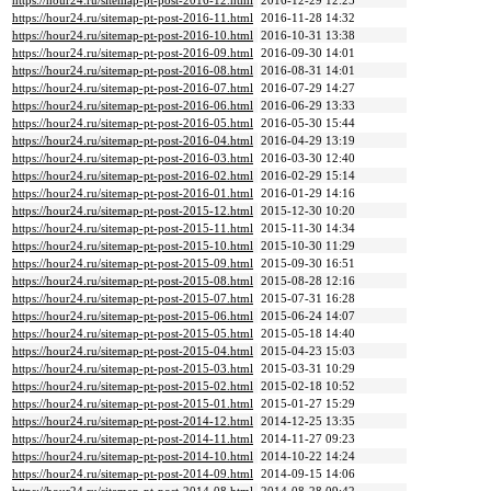
https://hour24.ru/sitemap-pt-post-2016-12.html
2016-12-29 12:25
https://hour24.ru/sitemap-pt-post-2016-11.html
2016-11-28 14:32
https://hour24.ru/sitemap-pt-post-2016-10.html
2016-10-31 13:38
https://hour24.ru/sitemap-pt-post-2016-09.html
2016-09-30 14:01
https://hour24.ru/sitemap-pt-post-2016-08.html
2016-08-31 14:01
https://hour24.ru/sitemap-pt-post-2016-07.html
2016-07-29 14:27
https://hour24.ru/sitemap-pt-post-2016-06.html
2016-06-29 13:33
https://hour24.ru/sitemap-pt-post-2016-05.html
2016-05-30 15:44
https://hour24.ru/sitemap-pt-post-2016-04.html
2016-04-29 13:19
https://hour24.ru/sitemap-pt-post-2016-03.html
2016-03-30 12:40
https://hour24.ru/sitemap-pt-post-2016-02.html
2016-02-29 15:14
https://hour24.ru/sitemap-pt-post-2016-01.html
2016-01-29 14:16
https://hour24.ru/sitemap-pt-post-2015-12.html
2015-12-30 10:20
https://hour24.ru/sitemap-pt-post-2015-11.html
2015-11-30 14:34
https://hour24.ru/sitemap-pt-post-2015-10.html
2015-10-30 11:29
https://hour24.ru/sitemap-pt-post-2015-09.html
2015-09-30 16:51
https://hour24.ru/sitemap-pt-post-2015-08.html
2015-08-28 12:16
https://hour24.ru/sitemap-pt-post-2015-07.html
2015-07-31 16:28
https://hour24.ru/sitemap-pt-post-2015-06.html
2015-06-24 14:07
https://hour24.ru/sitemap-pt-post-2015-05.html
2015-05-18 14:40
https://hour24.ru/sitemap-pt-post-2015-04.html
2015-04-23 15:03
https://hour24.ru/sitemap-pt-post-2015-03.html
2015-03-31 10:29
https://hour24.ru/sitemap-pt-post-2015-02.html
2015-02-18 10:52
https://hour24.ru/sitemap-pt-post-2015-01.html
2015-01-27 15:29
https://hour24.ru/sitemap-pt-post-2014-12.html
2014-12-25 13:35
https://hour24.ru/sitemap-pt-post-2014-11.html
2014-11-27 09:23
https://hour24.ru/sitemap-pt-post-2014-10.html
2014-10-22 14:24
https://hour24.ru/sitemap-pt-post-2014-09.html
2014-09-15 14:06