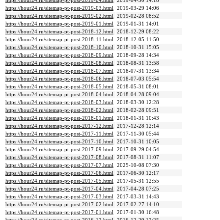
https://hour24.ru/sitemap-pt-post-2019-04.html
2019-04-30 14:18
https://hour24.ru/sitemap-pt-post-2019-03.html
2019-03-29 14:06
https://hour24.ru/sitemap-pt-post-2019-02.html
2019-02-28 08:52
https://hour24.ru/sitemap-pt-post-2019-01.html
2019-01-31 14:01
https://hour24.ru/sitemap-pt-post-2018-12.html
2018-12-29 08:22
https://hour24.ru/sitemap-pt-post-2018-11.html
2018-12-05 11:50
https://hour24.ru/sitemap-pt-post-2018-10.html
2018-10-31 15:05
https://hour24.ru/sitemap-pt-post-2018-09.html
2018-09-28 14:34
https://hour24.ru/sitemap-pt-post-2018-08.html
2018-08-31 13:58
https://hour24.ru/sitemap-pt-post-2018-07.html
2018-07-31 13:34
https://hour24.ru/sitemap-pt-post-2018-06.html
2018-07-03 05:54
https://hour24.ru/sitemap-pt-post-2018-05.html
2018-05-31 08:01
https://hour24.ru/sitemap-pt-post-2018-04.html
2018-04-28 09:04
https://hour24.ru/sitemap-pt-post-2018-03.html
2018-03-30 12:28
https://hour24.ru/sitemap-pt-post-2018-02.html
2018-02-28 09:51
https://hour24.ru/sitemap-pt-post-2018-01.html
2018-01-31 10:43
https://hour24.ru/sitemap-pt-post-2017-12.html
2017-12-28 12:14
https://hour24.ru/sitemap-pt-post-2017-11.html
2017-11-30 05:44
https://hour24.ru/sitemap-pt-post-2017-10.html
2017-10-31 10:05
https://hour24.ru/sitemap-pt-post-2017-09.html
2017-09-29 04:54
https://hour24.ru/sitemap-pt-post-2017-08.html
2017-08-31 11:07
https://hour24.ru/sitemap-pt-post-2017-07.html
2025-10-08 07:30
https://hour24.ru/sitemap-pt-post-2017-06.html
2017-06-30 12:17
https://hour24.ru/sitemap-pt-post-2017-05.html
2017-05-31 12:55
https://hour24.ru/sitemap-pt-post-2017-04.html
2017-04-28 07:25
https://hour24.ru/sitemap-pt-post-2017-03.html
2017-03-31 14:43
https://hour24.ru/sitemap-pt-post-2017-02.html
2017-02-27 14:10
https://hour24.ru/sitemap-pt-post-2017-01.html
2017-01-30 16:48