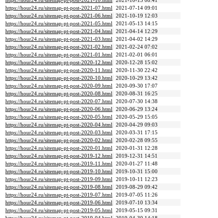
https://hour24.ru/sitemap-pt-post-2021-10.html
2021-10-13 08:41
https://hour24.ru/sitemap-pt-post-2021-07.html
2021-07-14 09:01
https://hour24.ru/sitemap-pt-post-2021-06.html
2021-10-19 12:03
https://hour24.ru/sitemap-pt-post-2021-05.html
2021-05-13 14:15
https://hour24.ru/sitemap-pt-post-2021-04.html
2021-04-14 12:29
https://hour24.ru/sitemap-pt-post-2021-03.html
2021-04-02 14:29
https://hour24.ru/sitemap-pt-post-2021-02.html
2021-02-24 07:02
https://hour24.ru/sitemap-pt-post-2021-01.html
2021-02-01 06:01
https://hour24.ru/sitemap-pt-post-2020-12.html
2020-12-28 15:02
https://hour24.ru/sitemap-pt-post-2020-11.html
2020-11-30 22:42
https://hour24.ru/sitemap-pt-post-2020-10.html
2020-10-29 13:42
https://hour24.ru/sitemap-pt-post-2020-09.html
2020-09-30 17:07
https://hour24.ru/sitemap-pt-post-2020-08.html
2020-08-31 16:25
https://hour24.ru/sitemap-pt-post-2020-07.html
2020-07-30 14:38
https://hour24.ru/sitemap-pt-post-2020-06.html
2020-06-29 13:24
https://hour24.ru/sitemap-pt-post-2020-05.html
2020-05-29 15:05
https://hour24.ru/sitemap-pt-post-2020-04.html
2020-04-29 09:03
https://hour24.ru/sitemap-pt-post-2020-03.html
2020-03-31 17:15
https://hour24.ru/sitemap-pt-post-2020-02.html
2020-02-28 09:55
https://hour24.ru/sitemap-pt-post-2020-01.html
2020-01-31 12:28
https://hour24.ru/sitemap-pt-post-2019-12.html
2019-12-31 14:51
https://hour24.ru/sitemap-pt-post-2019-11.html
2020-01-27 11:48
https://hour24.ru/sitemap-pt-post-2019-10.html
2019-10-31 15:00
https://hour24.ru/sitemap-pt-post-2019-09.html
2019-10-11 12:23
https://hour24.ru/sitemap-pt-post-2019-08.html
2019-08-29 09:42
https://hour24.ru/sitemap-pt-post-2019-07.html
2019-07-05 11:26
https://hour24.ru/sitemap-pt-post-2019-06.html
2019-07-10 13:34
https://hour24.ru/sitemap-pt-post-2019-05.html
2019-05-15 09:31