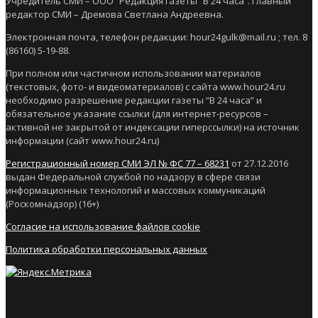
Учредитель СМИ – ООО “Редакция газеты “В 24 часа”. Главный
редактор СМИ – Дремова Светлана Андреевна.
Электронная почта, телефон редакции: hour24gulk@mail.ru ; тел. 8
(86160) 5-19-88.
При полном или частичном использовании материалов
(текстовых, фото- и видеоматериалов) с сайта www.hour24.ru
необходимо разрешение редакции газеты “В 24 часа” и
обязательное указание ссылки (для интернет-ресурсов –
активной не закрытой от индексации гиперссылки) на источник
информации (сайт www.hour24.ru)
Регистрационный номер СМИ ЭЛ № ФС 77 – 68231
от 27.12.2016
выдан Федеральной службой по надзору в сфере связи
информационных технологий и массовых коммуникаций
(Роскомнадзор) (16+)
Согласие на использование файлов cookie
Политика обработки персональных данных