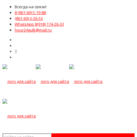
Всегда на связи!
8 (861-60) 5-19-88
(861-60) 3-26-53
WhatsApp 8(918) 174-26-33
hour24gulk@mail.ru