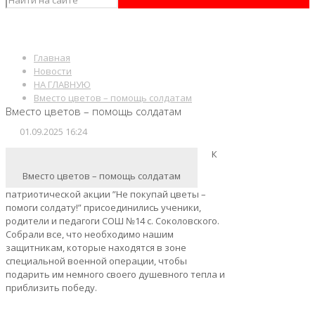
Главная
Новости
НА ГЛАВНУЮ
Вместо цветов – помощь солдатам
Вместо цветов – помощь солдатам
01.09.2025 16:24
К
Вместо цветов – помощь солдатам
патриотической акции ”Не покупай цветы –
помоги солдату!” присоединились ученики,
родители и педагоги СОШ №14 с. Соколовского.
Собрали все, что необходимо нашим
защитникам, которые находятся в зоне
специальной военной операции, чтобы
подарить им немного своего душевного тепла и
приблизить победу.