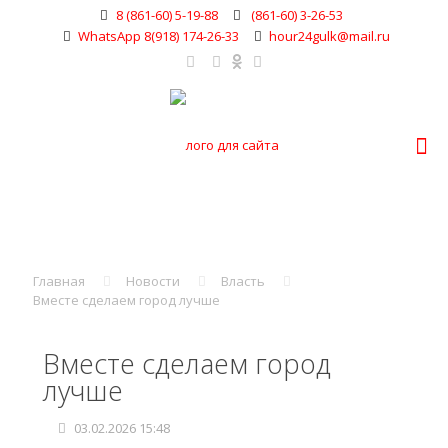
8 (861-60) 5-19-88
(861-60) 3-26-53
WhatsApp 8(918) 174-26-33
hour24gulk@mail.ru
Главная
Новости
Власть
Вместе сделаем город лучше
Вместе сделаем город
лучше
03.02.2026 15:48