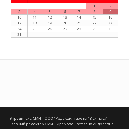
1
2
3
4
5
6
7
8
9
10
11
12
13
14
15
16
17
18
19
20
21
22
23
24
25
26
27
28
29
30
31
Учредитель СМИ – ООО “Редакция газеты “В 24 часа”.
Главный редактор СМИ – Дремова Светлана Андреевна.