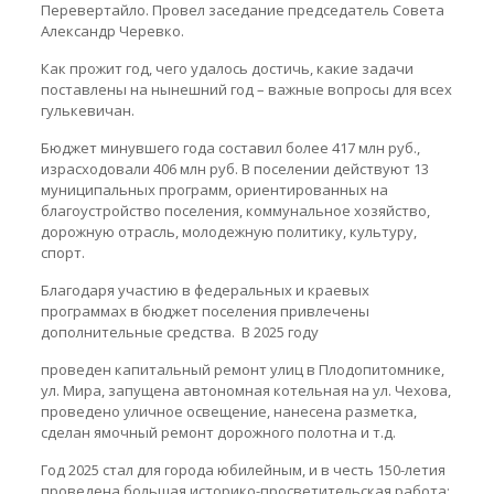
Перевертайло. Провел заседание председатель Совета
Александр Черевко.
Как прожит год, чего удалось достичь, какие задачи
поставлены на нынешний год – важные вопросы для всех
гулькевичан.
Бюджет минувшего года составил более 417 млн руб.,
израсходовали 406 млн руб. В поселении действуют 13
муниципальных программ, ориентированных на
благоустройство поселения, коммунальное хозяйство,
дорожную отрасль, молодежную политику, культуру,
спорт.
Благодаря участию в федеральных и краевых
программах в бюджет поселения привлечены
дополнительные средства. В 2025 году
проведен капитальный ремонт улиц в Плодопитомнике,
ул. Мира, запущена автономная котельная на ул. Чехова,
проведено уличное освещение, нанесена разметка,
сделан ямочный ремонт дорожного полотна и т.д.
Год 2025 стал для города юбилейным, и в честь 150-летия
проведена большая историко-просветительская работа: