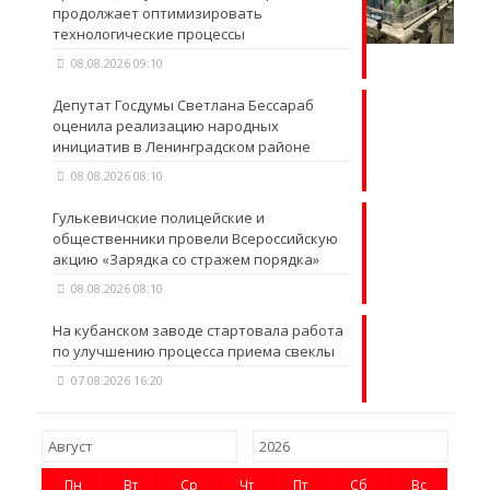
продолжает оптимизировать
технологические процессы
08.08.2026 09:10
Депутат Госдумы Светлана Бессараб
оценила реализацию народных
инициатив в Ленинградском районе
08.08.2026 08:10
Гулькевичские полицейские и
общественники провели Всероссийскую
акцию «Зарядка со стражем порядка»
08.08.2026 08:10
На кубанском заводе стартовала работа
по улучшению процесса приема свеклы
07.08.2026 16:20
Пн
Вт
Ср
Чт
Пт
Сб
Вс