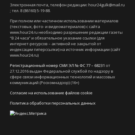
Электронная почта, телефон редакции: hour24gulk@mail.ru
; тел. 8 (86160) 5-19-88.
При полном или частичном использовании материалов
(текстовых, фото- и видеоматериалов) с сайта
www.hour24.ru необходимо разрешение редакции газеты
“В 24 часа” и обязательное указание ссылки (для
интернет-ресурсов – активной не закрытой от
индексации гиперссылки) на источник информации (сайт
www.hour24.ru)
Регистрационный номер СМИ ЭЛ № ФС 77 – 68231
от
27.12.2016 выдан Федеральной службой по надзору в
сфере связи информационных технологий и массовых
коммуникаций (Роскомнадзор) (16+)
Согласие на использование файлов cookie
Политика обработки персональных данных