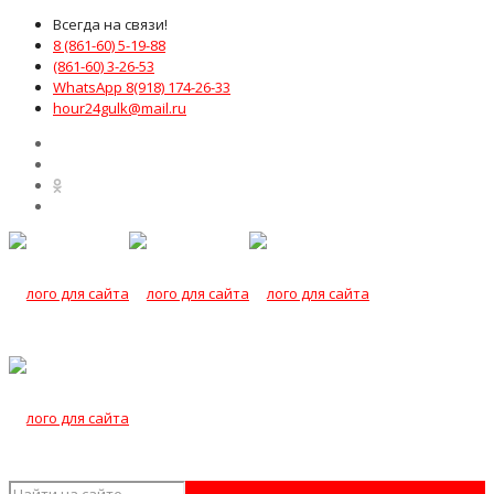
Всегда на связи!
8 (861-60) 5-19-88
(861-60) 3-26-53
WhatsApp 8(918) 174-26-33
hour24gulk@mail.ru