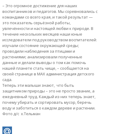
– Это огромное достижение для наших
воспитанников и педагогов. Мы соревновались с
командами со всего края, и такой результат —
это показатель серьёзной работы,
увлечённости и настоящей любви к природе. В
течение нескольких месяцев наши юные
исследователи под руководством воспитателей:
изучали состояние окружающей среды;
проводили наблюдения за птицами и
растениями; анализировали полученные
данные и делали выводы о том как помочь
нашей планете стать чище, – сообщается на
своей странице в МАХ администрация детского
сада.
Теперь эти малыши знают, что быть
защитником природы – это не просто звание, а
ежедневный труд. Каждый из них теперь знает,
почему убирать и сортировать мусор, беречь
воду и заботиться о каждом дереве и растении.
Фото д/с х.Тельман