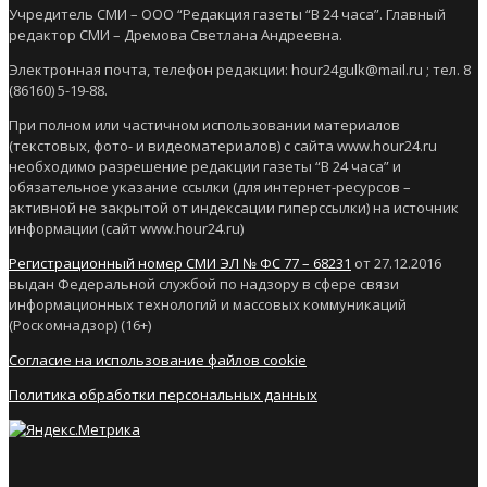
Учредитель СМИ – ООО “Редакция газеты “В 24 часа”. Главный
редактор СМИ – Дремова Светлана Андреевна.
Электронная почта, телефон редакции: hour24gulk@mail.ru ; тел. 8
(86160) 5-19-88.
При полном или частичном использовании материалов
(текстовых, фото- и видеоматериалов) с сайта www.hour24.ru
необходимо разрешение редакции газеты “В 24 часа” и
обязательное указание ссылки (для интернет-ресурсов –
активной не закрытой от индексации гиперссылки) на источник
информации (сайт www.hour24.ru)
Регистрационный номер СМИ ЭЛ № ФС 77 – 68231
от 27.12.2016
выдан Федеральной службой по надзору в сфере связи
информационных технологий и массовых коммуникаций
(Роскомнадзор) (16+)
Согласие на использование файлов cookie
Политика обработки персональных данных