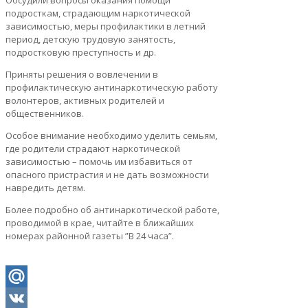
Обсудили вопросы оказания помощи
подросткам, страдающим наркотической
зависимостью, меры профилактики в летний
период, детскую трудовую занятость,
подростковую преступность и др.
Приняты решения о вовлечении в
профилактическую антинаркотическую работу
волонтеров, активных родителей и
общественников.
Особое внимание необходимо уделить семьям,
где родители страдают наркотической
зависимостью – помочь им избавиться от
опасного пристрастия и не дать возможности
навредить детям.
Более подробно об антинаркотической работе,
проводимой в крае, читайте в ближайших
номерах районной газеты ”В 24 часа”.
Mail.Ru