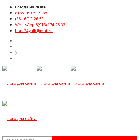
Всегда на связи!
8 (861-60) 5-19-88
(861-60) 3-26-53
WhatsApp 8(918) 174-26-33
hour24gulk@mail.ru