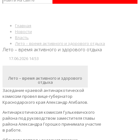
Главная
Новости
Власть
Лето – время активного и здорового отдыха
Лето – время активного и здорового отдыха
17.06.2026 14:53
Лето – время активного и здорового
отдыха
Заседание краевой антинаркотической
комиссии провел вице-губернатор
Краснодарского края Александр Агибалов.
Антинаркотическая комиссия Гулькевичского
района под руководством заместителя главы
района Александра Горошко принимала участие
в работе.