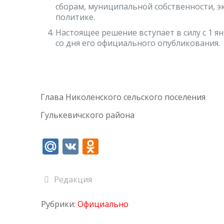
сборам, муниципальной собственности, 
политике.
Настоящее решение вступает в силу с 1 ян
со дня его официального опубликования.
Глава Николенского сельского поселения
Гулькевичского района
Mail.Ru
VK
Odnoklassniki
Редакция
Рубрики:
Официально