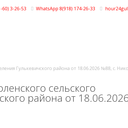
-60) 3-26-53
WhatsApp 8(918) 174-26-33
hour24gul
ления Гулькевичского района от 18.06.2026 №88, с. Ник
ленского сельского
ского района от 18.06.202