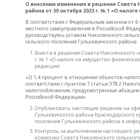
О внесении изменения в решение Совета 
района от 30 октября 2023 г. № 1 «О нало
В соответствии с Федеральным законом от 6 
местного самоуправления в Российской Федер
руководствуясь уставом Николенского сельск
сельского поселения Гулькевичского район
Внести в решение Совета Николенского се
г. № 1 «О налоге на имущество физически
редакции:
«2) 1,4 процент в отношении объектов нало
соответствии с пунктом 7 статьи 378.2 Нало
налогообложения, предусмотренных абзацем 
Российской Федерации».
Опубликовать настоящее решение на офи
Гулькевичского района Краснодарского кр
поселения Гулькевичского района в инф
Контроль за выполнением настоящего р
комиссию Совета Николенского сельского