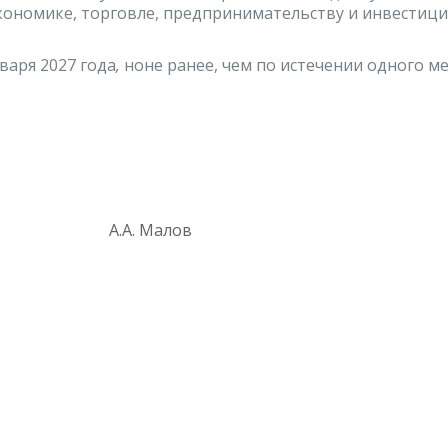
экономике, торговле, предпринимательству и инвестиц
варя 2027 года
,
ноне ранее, чем по истечении одного м
 А.А. Малов