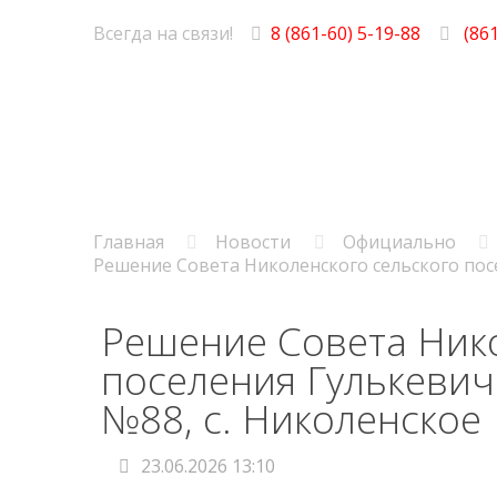
Всегда на связи!
8 (861-60) 5-19-88
(861
Главная
Новости
Официально
Решение Совета Николенского сельского посе
Решение Совета Нико
поселения Гулькевич
№88, с. Николенское
23.06.2026 13:10