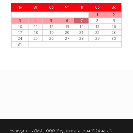
Пн
Вт
Ср
Чт
Пт
Сб
Вс
1
2
3
4
5
6
7
8
9
10
11
12
13
14
15
16
17
18
19
20
21
22
23
24
25
26
27
28
29
30
31
Учредитель СМИ – ООО “Редакция газеты “В 24 часа”.