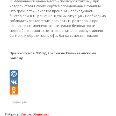
⚠ «Мошенники очень часто используют тактику, при
которой ставят своих жертв в определенные границы.
Это срочность, нехватка времени, необходимость
быстро принять решение. В таких ситуациях необходимо
соблюдать спокойствие, прекратить разговор, а при
возникших сомнениях относительно безопасности
своего банковского счета позвонить на горячую линию
банка или обратиться в офис банка самостоятельно».
Пресс-служба ОМВД России по Гулькевичскому
району
Mail.Ru
VK
Odnoklassniki
Редакция
Рубрики:
Закон
,
Общество