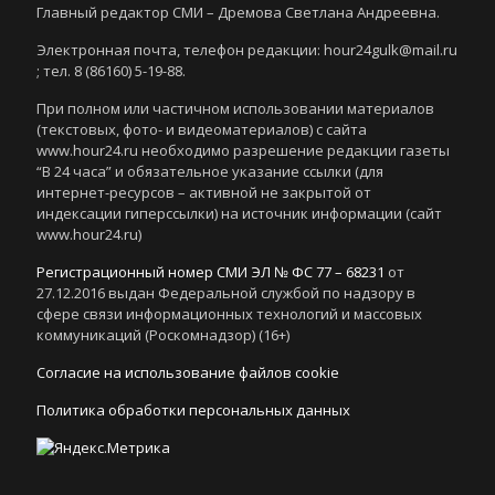
Главный редактор СМИ – Дремова Светлана Андреевна.
Электронная почта, телефон редакции: hour24gulk@mail.ru
; тел. 8 (86160) 5-19-88.
При полном или частичном использовании материалов
(текстовых, фото- и видеоматериалов) с сайта
www.hour24.ru необходимо разрешение редакции газеты
“В 24 часа” и обязательное указание ссылки (для
интернет-ресурсов – активной не закрытой от
индексации гиперссылки) на источник информации (сайт
www.hour24.ru)
Регистрационный номер СМИ ЭЛ № ФС 77 – 68231
от
27.12.2016 выдан Федеральной службой по надзору в
сфере связи информационных технологий и массовых
коммуникаций (Роскомнадзор) (16+)
Согласие на использование файлов cookie
Политика обработки персональных данных