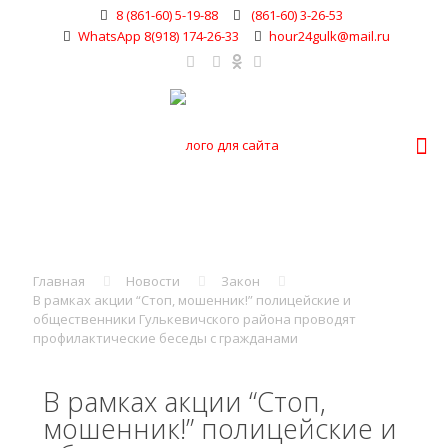
8 (861-60) 5-19-88
(861-60) 3-26-53
WhatsApp 8(918) 174-26-33
hour24gulk@mail.ru
Главная
Новости
Закон
В рамках акции “Стоп, мошенник!” полицейские и
общественники Гулькевичского района проводят
профилактические беседы с гражданами
В рамках акции “Стоп,
мошенник!” полицейские и