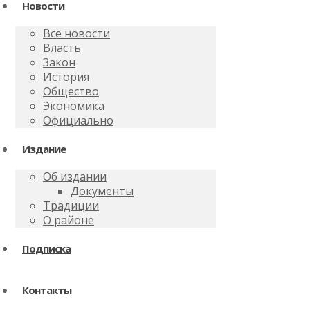
Новости
Все новости
Власть
Закон
История
Общество
Экономика
Официально
Издание
Об издании
Документы
Традиции
О районе
Подписка
Контакты