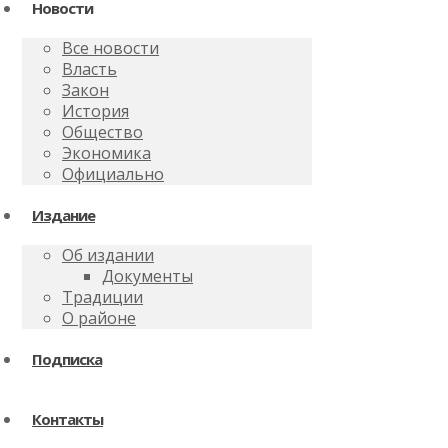
Новости
Все новости
Власть
Закон
История
Общество
Экономика
Официально
Издание
Об издании
Документы
Традиции
О районе
Подписка
Контакты