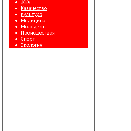
ЖКХ
Казачество
Культура
Медицина
Молодежь
Происшествия
Спорт
Экология