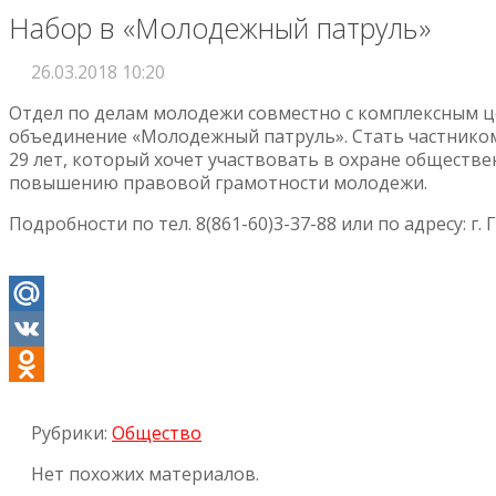
Набор в «Молодежный патруль»
26.03.2018 10:20
Отдел по делам молодежи совместно с комплексным ц
объединение «Молодежный патруль». Стать частником
29 лет, который хочет участвовать в охране обществ
повышению правовой грамотности молодежи.
Подробности по тел. 8(861-60)3-37-88 или по адресу: г. 
Mail.Ru
VK
Odnoklassniki
Рубрики:
Общество
Нет похожих материалов.