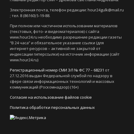
Электронная почта, телефон редакции: hour24gulk@mail.ru
; тел. 8 (86160) 5-19-88.
При полном или частичном использовании материалов
(текстовых, фото- и видеоматериалов) с сайта
www.hour24.ru необходимо разрешение редакции газеты
“В 24 часа” и обязательное указание ссылки (для
интернет-ресурсов – активной не закрытой от
индексации гиперссылки) на источник информации (сайт
www.hour24.ru)
Регистрационный номер СМИ ЭЛ № ФС 77 – 68231
от
27.12.2016 выдан Федеральной службой по надзору в
сфере связи информационных технологий и массовых
коммуникаций (Роскомнадзор) (16+)
Согласие на использование файлов cookie
Политика обработки персональных данных