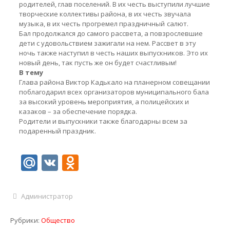
родителей, глав поселений. В их честь выступили лучшие
творческие коллективы района, в их честь звучала
музыка, в их честь прогремел праздничный
салют.
Бал продолжался до самого рассвета, а повзрослевшие
дети с удовольствием зажигали на нем. Рассвет в эту
ночь также наступил в честь наших выпускников. Это их
новый день, так пусть же он будет счастливым!
В тему
Глава района Виктор Кадькало на планерном совещании
поблагодарил всех организаторов муниципального бала
за высокий уровень мероприятия, а полицейских и
казаков – за обеспечение порядка.
Родители и выпускники также благодарны всем за
подаренный праздник.
Mail.Ru
VK
Odnoklassniki
Администратор
Рубрики:
Общество