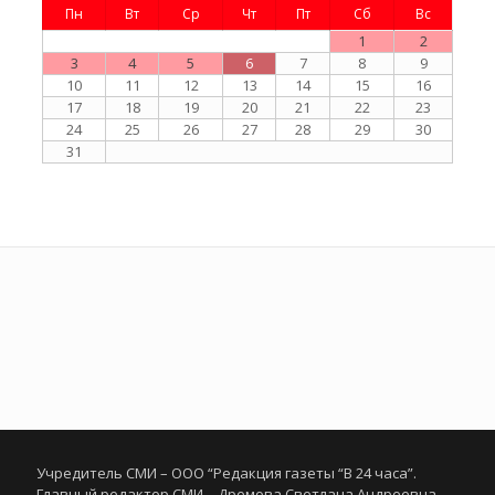
Пн
Вт
Ср
Чт
Пт
Сб
Вс
1
2
3
4
5
6
7
8
9
10
11
12
13
14
15
16
17
18
19
20
21
22
23
24
25
26
27
28
29
30
31
Учредитель СМИ – ООО “Редакция газеты “В 24 часа”.
Главный редактор СМИ – Дремова Светлана Андреевна.