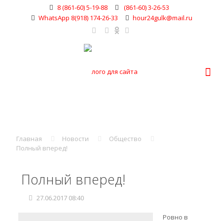
8 (861-60) 5-19-88
(861-60) 3-26-53
WhatsApp 8(918) 174-26-33
hour24gulk@mail.ru
Главная
Новости
Общество
Полный вперед!
Полный вперед!
27.06.2017 08:40
Ровно в