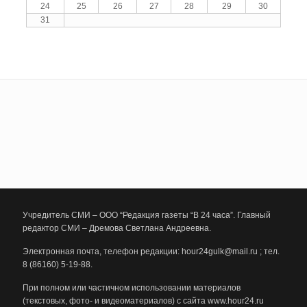
24
25
26
27
28
29
30
31
Учредитель СМИ – ООО “Редакция газеты “В 24 часа”. Главный
редактор СМИ – Дремова Светлана Андреевна.
Электронная почта, телефон редакции: hour24gulk@mail.ru ; тел.
8 (86160) 5-19-88.
При полном или частичном использовании материалов
(текстовых, фото- и видеоматериалов) с сайта www.hour24.ru