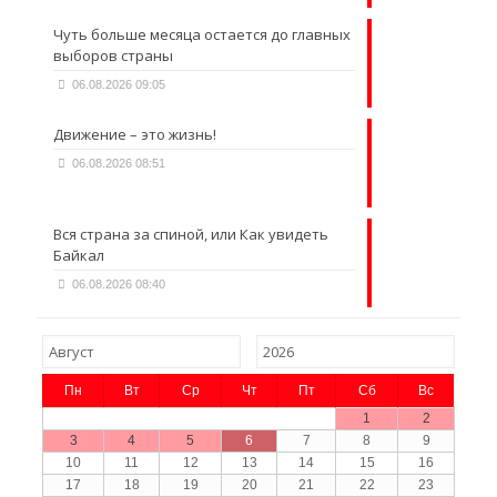
Чуть больше месяца остается до главных
выборов страны
06.08.2026 09:05
Движение – это жизнь!
06.08.2026 08:51
Вся страна за спиной, или Как увидеть
Байкал
06.08.2026 08:40
Пн
Вт
Ср
Чт
Пт
Сб
Вс
1
2
3
4
5
6
7
8
9
10
11
12
13
14
15
16
17
18
19
20
21
22
23