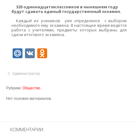
320 одиннадцатиклассников в нынешнем году
будут сдавать единый государственный экзамен.
Каждый из учеников уже определился с выбором
необходимого ему экзамена. В настоящее время ведется
работа с учителями, предметы которых выбраны для
сдачи итогового экзамена.
Mail.Ru
VK
Odnoklassniki
Администратор
Рубрики:
Общество
Нет похожих материалов.
КОММЕНТАРИИ: