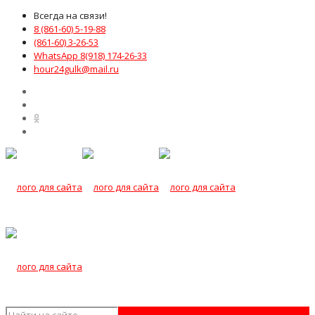
Всегда на связи!
8 (861-60) 5-19-88
(861-60) 3-26-53
WhatsApp 8(918) 174-26-33
hour24gulk@mail.ru