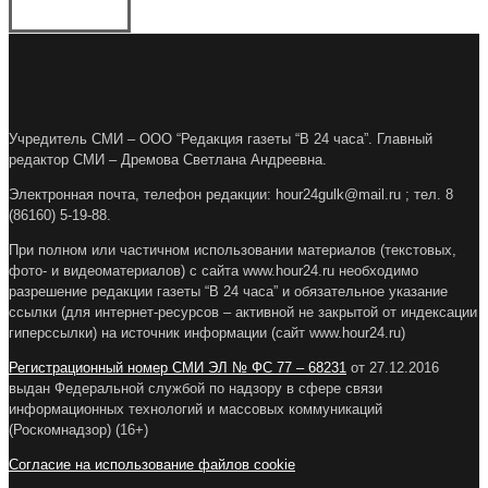
Учредитель СМИ – ООО “Редакция газеты “В 24 часа”. Главный
редактор СМИ – Дремова Светлана Андреевна.
Электронная почта, телефон редакции: hour24gulk@mail.ru ; тел. 8
(86160) 5-19-88.
При полном или частичном использовании материалов (текстовых,
фото- и видеоматериалов) с сайта www.hour24.ru необходимо
разрешение редакции газеты “В 24 часа” и обязательное указание
ссылки (для интернет-ресурсов – активной не закрытой от индексации
гиперссылки) на источник информации (сайт www.hour24.ru)
Регистрационный номер СМИ ЭЛ № ФС 77 – 68231
от 27.12.2016
выдан Федеральной службой по надзору в сфере связи
информационных технологий и массовых коммуникаций
(Роскомнадзор) (16+)
Согласие на использование файлов cookie