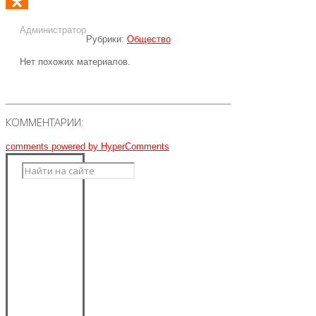
Odnoklassniki
Администратор
Рубрики:
Общество
Нет похожих материалов.
КОММЕНТАРИИ:
comments powered by HyperComments