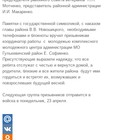
Мотченко, представитель районной администрации
И.И. Макаренко.
Памятки с государственной символикой, с наказом
главы района В.В. Новошицкого, необходимыми
телефонами и блокноты вручил призывникам
координатор работы с молодежью комплексного
молодежного центра администрации МО
Гулькевичский район Е. Софиенко.
Присутствующие выразили надежду, что все
ребята отслужат с честью и вернутся домой, а
родители, близкие и все жители района будут ими
гордиться и встретят их, возмужавших и
повзрослевших будущей весной.
Следующая группа призывников отправится в
войска в понедельник, 23 апреля.
Mail.Ru
VK