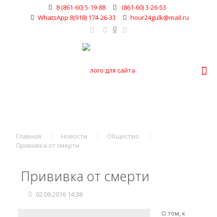
8 (861-60) 5-19-88
(861-60) 3-26-53
WhatsApp 8(918) 174-26-33
hour24gulk@mail.ru
Главная
Новости
Общество
Прививка от смерти
Прививка от смерти
02.09.2016 14:38
О том, к