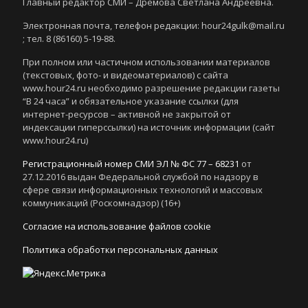
Главный редактор СМИ – Дремова Светлана Андреевна.
Электронная почта, телефон редакции: hour24gulk@mail.ru
; тел. 8 (86160) 5-19-88.
При полном или частичном использовании материалов
(текстовых, фото- и видеоматериалов) с сайта
www.hour24.ru необходимо разрешение редакции газеты
“В 24 часа” и обязательное указание ссылки (для
интернет-ресурсов – активной не закрытой от
индексации гиперссылки) на источник информации (сайт
www.hour24.ru)
Регистрационный номер СМИ ЭЛ № ФС 77 – 68231
от
27.12.2016 выдан Федеральной службой по надзору в
сфере связи информационных технологий и массовых
коммуникаций (Роскомнадзор) (16+)
Согласие на использование файлов cookie
Политика обработки персональных данных