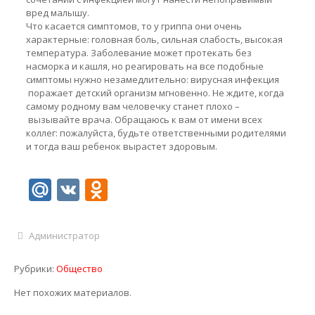
вред малышу.
Что касается симптомов, то у гриппа они очень
характерные: головная боль, сильная слабость, высокая
температура. Заболевание может протекать без
насморка и кашля, но реагировать на все подобные
симптомы нужно незамедлительно: вирусная инфекция
поражает детский организм мгновенно. Не ждите, когда
самому родному вам человечку станет плохо –
вызывайте врача. Обращаюсь к вам от имени всех
коллег: пожалуйста, будьте ответственными родителями
и тогда ваш ребенок вырастет здоровым.
Mail.Ru
VK
Odnoklassniki
Администратор
Рубрики:
Общество
Нет похожих материалов.