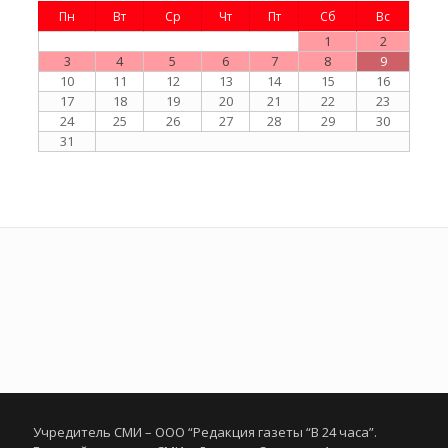
Пн
Вт
Ср
Чт
Пт
Сб
Вс
1
2
3
4
5
6
7
8
9
10
11
12
13
14
15
16
17
18
19
20
21
22
23
24
25
26
27
28
29
30
31
Учредитель СМИ – ООО “Редакция газеты “В 24 часа”.