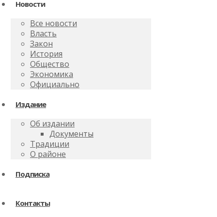
Новости
Все новости
Власть
Закон
История
Общество
Экономика
Официально
Издание
Об издании
Документы
Традиции
О районе
Подписка
Контакты