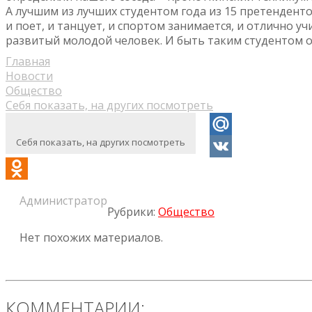
А лучшим из лучших студентом года из 15 претендент
и поет, и танцует, и спортом занимается, и отлично у
развитый молодой человек. И быть таким студентом о
Главная
Новости
Общество
Себя показать, на других посмотреть
Себя показать, на других посмотреть
Mail.Ru
VK
Odnoklassniki
Администратор
Рубрики:
Общество
Нет похожих материалов.
КОММЕНТАРИИ: