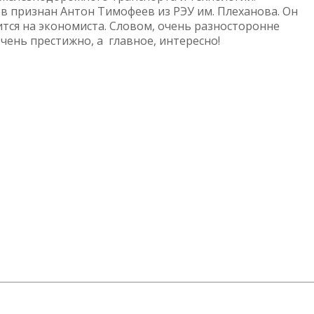
ов признан Антон Тимофеев из РЭУ им. Плеханова. Он
чится на экономиста. Словом, очень разносторонне
чень престижно, а главное, интересно!