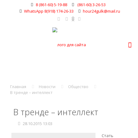
8 (861-60) 5-19-88
(861-60) 3-26-53
WhatsApp 8(918) 174-26-33
hour24gulk@mail.ru
Главная
Новости
Общество
В тренде – интеллект
В тренде – интеллект
28.10.2015 13:03
Стать