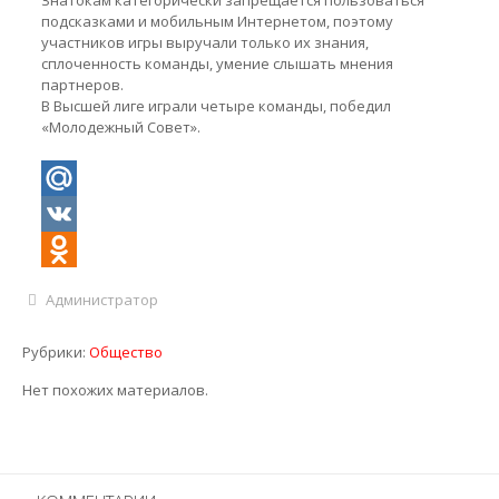
Знатокам категорически запрещается пользоваться
подсказками и мобильным Интернетом, поэтому
участников игры выручали только их знания,
сплоченность команды, умение слышать мнения
партнеров.
В Высшей лиге играли четыре команды, победил
«Молодежный Совет».
Mail.Ru
VK
Odnoklassniki
Администратор
Рубрики:
Общество
Нет похожих материалов.