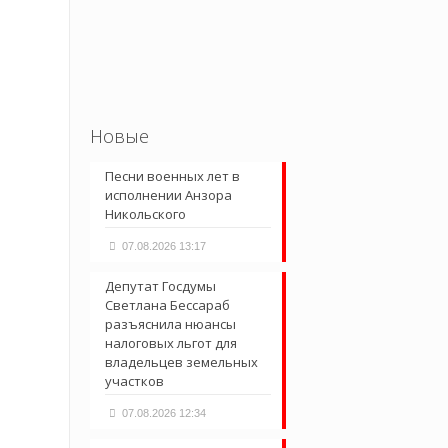
Новые
Песни военных лет в
исполнении Анзора
Никольского
07.08.2026 13:17
Депутат Госдумы
Светлана Бессараб
разъяснила нюансы
налоговых льгот для
владельцев земельных
участков
07.08.2026 12:34