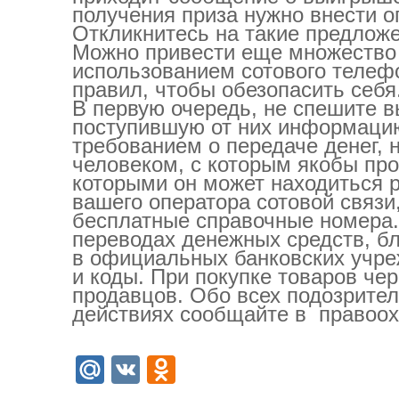
получения приза нужно внести 
Откликнитесь на такие предложе
Можно привести еще множество
использованием сотового телефо
правил, чтобы обезопасить себя
В первую очередь, не спешите 
поступившую от них информацию
требованием о передаче денег, 
человеком, с которым якобы про
которыми он может находиться 
вашего оператора сотовой связ
бесплатные справочные номера
переводах денежных средств, бл
в официальных банковских учре
и коды. При покупке товаров че
продавцов. Обо всех подозрите
действиях сообщайте в правоох
Mail.Ru
VK
Odnoklassniki