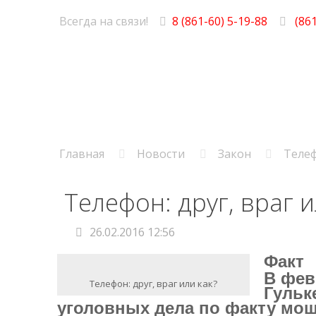
Всегда на связи!
8 (861-60) 5-19-88
(861
Главная
Новости
Закон
Телеф
Телефон: друг, враг и
26.02.2016 12:56
Факт
В фев
Телефон: друг, враг или как?
Гульк
уголовных дела по факту мош