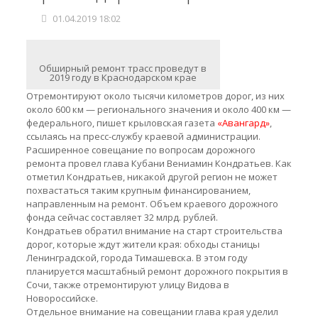
01.04.2019 18:02
Обширный ремонт трасс проведут в
2019 году в Краснодарском крае
Отремонтируют около тысячи километров дорог, из них
около 600 км — регионального значения и около 400 км —
федерального, пишет крыловская газета
«Авангард»
,
ссылаясь на пресс-службу краевой администрации.
Расширенное совещание по вопросам дорожного
ремонта провел глава Кубани Вениамин Кондратьев. Как
отметил Кондратьев, никакой другой регион не может
похвастаться таким крупным финансированием,
направленным на ремонт. Объем краевого дорожного
фонда сейчас составляет 32 млрд. рублей.
Кондратьев обратил внимание на старт строительства
дорог, которые ждут жители края: обходы станицы
Ленинградской, города Тимашевска. В этом году
планируется масштабный ремонт дорожного покрытия в
Сочи, также отремонтируют улицу Видова в
Новороссийске.
Отдельное внимание на совещании глава края уделил