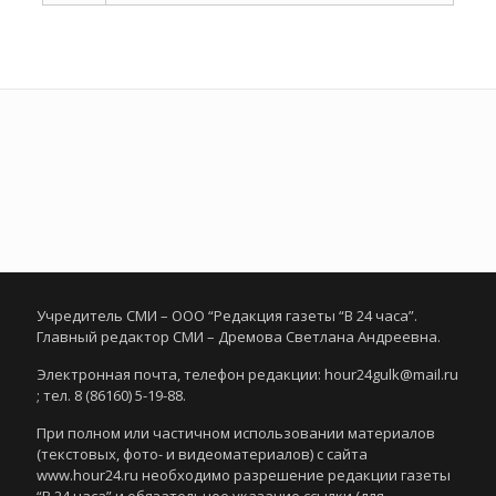
Учредитель СМИ – ООО “Редакция газеты “В 24 часа”.
Главный редактор СМИ – Дремова Светлана Андреевна.
Электронная почта, телефон редакции: hour24gulk@mail.ru
; тел. 8 (86160) 5-19-88.
При полном или частичном использовании материалов
(текстовых, фото- и видеоматериалов) с сайта
www.hour24.ru необходимо разрешение редакции газеты