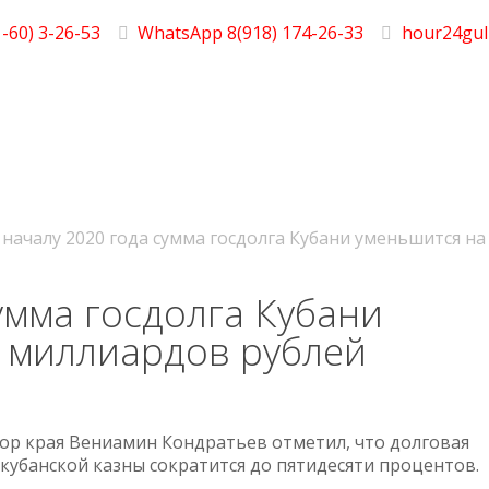
-60) 3-26-53
WhatsApp 8(918) 174-26-33
hour24gul
 началу 2020 года сумма госдолга Кубани уменьшится н
умма госдолга Кубани
 миллиардов рублей
ор края Вениамин Кондратьев отметил, что долговая
 кубанской казны сократится до пятидесяти процентов.