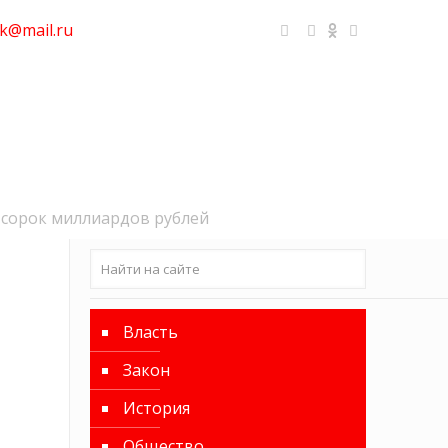
k@mail.ru
а сорок миллиардов рублей
Власть
Закон
История
Общество