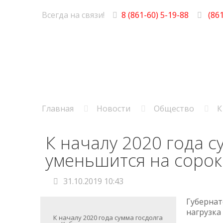
Всегда на связи!
8 (861-60) 5-19-88
(861
Главная
Новости
Общество
К
К началу 2020 года с
уменьшится на сорок
31.10.2019 10:43
Губернат
нагрузка
К началу 2020 года сумма госдолга