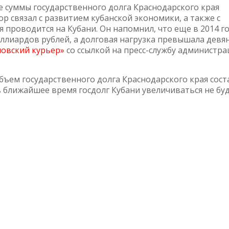
 суммы государственного долга Краснодарского края
ор связал с развитием кубанской экономики, а также с
проводится на Кубани. Он напомнил, что еще в 2014 г
миллиардов рублей, а долговая нагрузка превышала девя
овский курьер»
со ссылкой на пресс-службу администр
объем государственного долга Краснодарского края сост
в ближайшее время госдолг Кубани увеличиваться не буд