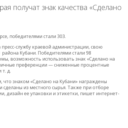
рая получат знак качества «Сделано
се, победителями стали 303.
а пресс-службу краевой администрации, свою
 района Кубани. Победителями стали 98
мы, возможность использовать знак «Сделано на
различные преференции — сниженные процентные
т. д.
 что знаком «Сделано на Кубани» награждены
и сделаны из местного сырья. Также при отборе
и, дизайн ее упаковки и этикетки, пишет интернет-