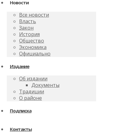
Новости
Все новости
Власть
Закон
История
Общество
Экономика
Официально
Издание
Об издании
Документы
Традиции
О районе
Подписка
Контакты