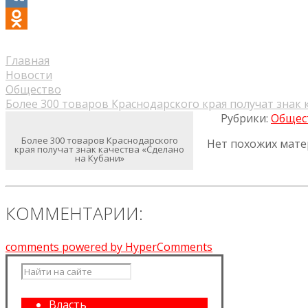
VK
Odnoklassniki
Главная
Новости
Общество
Более 300 товаров Краснодарского края получат знак 
Рубрики:
Общес
Более 300 товаров Краснодарского
Нет похожих мате
края получат знак качества «Сделано
на Кубани»
КОММЕНТАРИИ:
comments powered by HyperComments
Власть