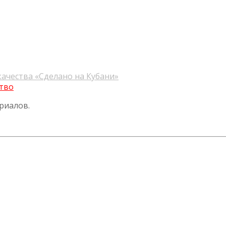
качества «Сделано на Кубани»
тво
риалов.