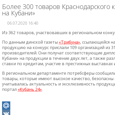
Более 300 товаров Краснодарского к
на Кубани»
06.07.2020 16:40
Из 362 товаров, участвовавших в региональном конкур
По данным динской газеты
«Трибуна»
, ссылающейся н
продукцию на конкурс прислали 109 организаций из 31
производителей. Они получат соответствующие дипло
Кубани» на продукции в течение двух лет, а также 
ставки по кредитам, участие в престижных выставках и 
В региональном департаменте потребсферы сообщили,
товары, которые имеют высокое качество, безопасны 
учитывалась актуальность и эксклюзивность продукци
портал
«Кубань 24»
.
Mail.Ru