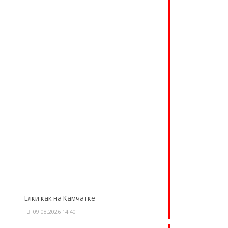
Елки как на Камчатке
09.08.2026 14:40