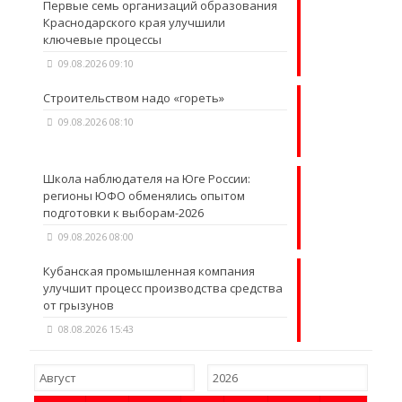
Первые семь организаций образования
Краснодарского края улучшили
ключевые процессы
09.08.2026 09:10
Строительством надо «гореть»
09.08.2026 08:10
Школа наблюдателя на Юге России:
регионы ЮФО обменялись опытом
подготовки к выборам-2026
09.08.2026 08:00
Кубанская промышленная компания
улучшит процесс производства средства
от грызунов
08.08.2026 15:43