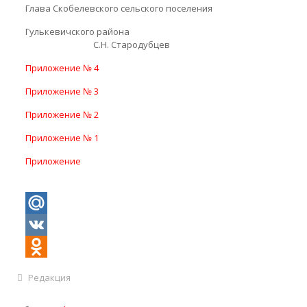
Глава Скобелевского сельского поселения
Гулькевичского района
С.Н. Стародубцев
Приложение № 4
Приложение № 3
Приложение № 2
Приложение № 1
Приложение
Mail.Ru
VK
Odnoklassniki
Редакция