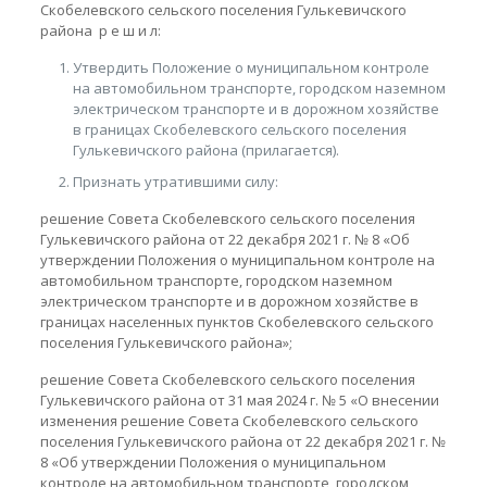
Скобелевского сельского поселения Гулькевичского
района р е ш и л:
Утвердить Положение о муниципальном контроле
на автомобильном транспорте, городском наземном
электрическом транспорте и в дорожном хозяйстве
в границах Скобелевского сельского поселения
Гулькевичского района (прилагается).
Признать утратившими силу:
решение Совета Скобелевского сельского поселения
Гулькевичского района от 22 декабря 2021 г. № 8 «Об
утверждении Положения о муниципальном контроле на
автомобильном транспорте, городском наземном
электрическом транспорте и в дорожном хозяйстве в
границах населенных пунктов Скобелевского сельского
поселения Гулькевичского района»;
решение Совета Скобелевского сельского поселения
Гулькевичского района от 31 мая 2024 г. № 5 «О внесении
изменения решение Совета Скобелевского сельского
поселения Гулькевичского района от 22 декабря 2021 г. №
8 «Об утверждении Положения о муниципальном
контроле на автомобильном транспорте, городском