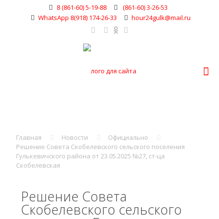
8 (861-60) 5-19-88
(861-60) 3-26-53
WhatsApp 8(918) 174-26-33
hour24gulk@mail.ru
Главная
Новости
Официально
Решение Совета Скобелевского сельского поселения
Гулькевичского района от 23.05.2025 №27, ст-ца
Скобелевская
Решение Совета
Скобелевского сельского