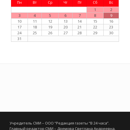
Пн
Вт
Ср
Чт
Пт
Сб
Вс
1
2
3
4
5
6
7
8
9
10
11
12
13
14
15
16
17
18
19
20
21
22
23
24
25
26
27
28
29
30
31
Учредитель СМИ – ООО “Редакция газеты “В 24 часа”.
Главный редактор СМИ – Дремова Светлана Андреевна.