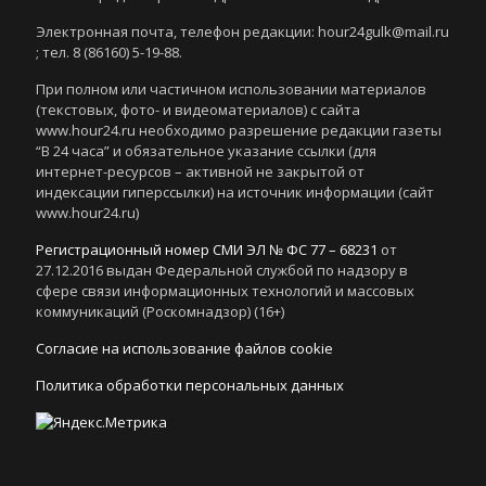
Электронная почта, телефон редакции: hour24gulk@mail.ru
; тел. 8 (86160) 5-19-88.
При полном или частичном использовании материалов
(текстовых, фото- и видеоматериалов) с сайта
www.hour24.ru необходимо разрешение редакции газеты
“В 24 часа” и обязательное указание ссылки (для
интернет-ресурсов – активной не закрытой от
индексации гиперссылки) на источник информации (сайт
www.hour24.ru)
Регистрационный номер СМИ ЭЛ № ФС 77 – 68231
от
27.12.2016 выдан Федеральной службой по надзору в
сфере связи информационных технологий и массовых
коммуникаций (Роскомнадзор) (16+)
Согласие на использование файлов cookie
Политика обработки персональных данных