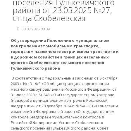
поселения Гулькевичского
района от 23.05.2025 №27,
ст-ца Скобелевская
30.05.2025 08:09
Об утверждении Положения о муниципальном
контроле на автомобильном транспорте,
городском наземном электрическом транспорте и
в дорожном хозяйстве в границах населенных
пунктов Скобелевского сельского поселения
Гулькевичского района
В соответствии с Федеральными законами от 6 октября
2003 г. № 131-ФЗ «Об общих принципах организации
местного самоуправления в Российской Федерации», от
31 июля 2020 г. № 248-ФЗ «О государственном контроле
(надзоре) и муниципальном контроле в Российской
Федерации», от 28 декабря 2024 г. № 540-ФЗ «О внесении
изменений в Федеральный закон «О государственном
контроле (надзоре) и муниципальном контроле в
Российской Федерации», Уставом Скобелевского
сельского поселения Гулькевичского района, Совет