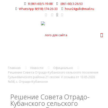
8 (861-60) 5-19-88
(861-60) 3-26-53
WhatsApp 8(918) 174-26-33
hour24gulk@mail.ru
Главная
Новости
Официально
Решение Совета Отрадо-Кубанского сельского поселения
Гулькевичского района 21 сессии V созыва от 13.05.2026
№58, с. Отрадо-Кубанское
Решение Совета Отрадо-
Кубанского сельского