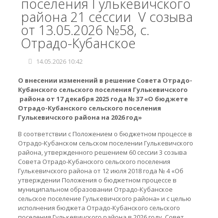
поселения Гулькевичского
района 21 сессии V созыва
от 13.05.2026 №58, с.
Отрадо-Кубанское
14.05.2026 10:42
О внесении изменений в решение Совета
Отрадо-
Кубанского сельского поселения Гулькевичского
района от 17 декабря 2025 года № 37 «О бюджете
Отрадо-Кубанского сельского поселения
Гулькевичского района на 2026 год»
В соответствии с Положением о бюджетном процессе в
Отрадо-Кубанском сельском поселении Гулькевичского
района, утвержденного решением 60 сессии 3 созыва
Совета Отрадо-Кубанского сельского поселения
Гулькевичского района от 12 июля 2018 года № 4 «Об
утверждении Положения о бюджетном процессе в
муниципальном образовании Отрадо-Кубанское
сельское поселение Гулькевичского района» и с целью
исполнения бюджета Отрадо-Кубанского сельского
поселения Гулькевичского района в 2026 году, Совет