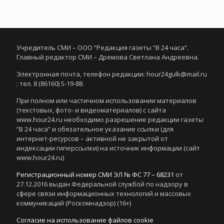
Учредитель СМИ – ООО “Редакция газеты “В 24 часа”.
Главный редактор СМИ – Дремова Светлана Андреевна.
Электронная почта, телефон редакции: hour24gulk@mail.ru
; тел. 8 (86160) 5-19-88.
При полном или частичном использовании материалов
(текстовых, фото- и видеоматериалов) с сайта
www.hour24.ru необходимо разрешение редакции газеты
“В 24 часа” и обязательное указание ссылки (для
интернет-ресурсов – активной не закрытой от
индексации гиперссылки) на источник информации (сайт
www.hour24.ru)
Регистрационный номер СМИ ЭЛ № ФС 77 – 68231
от
27.12.2016 выдан Федеральной службой по надзору в
сфере связи информационных технологий и массовых
коммуникаций (Роскомнадзор) (16+)
Согласие на использование файлов cookie