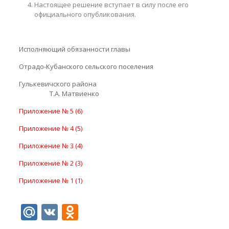
Настоящее решение вступает в силу после его
официального опубликования.
Исполняющий обязанности главы
Отрадо-Кубанского сельского поселения
Гулькевичского района
Т.А. Матвиенко
Приложение № 5 (6)
Приложение № 4 (5)
Приложение № 3 (4)
Приложение № 2 (3)
Приложение № 1 (1)
Mail.Ru
VK
Odnoklassniki