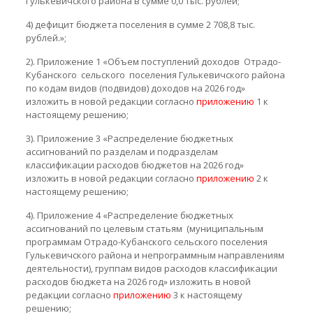
Гулькевичского района в сумме 0,0 тыс. рублей;
4) дефицит бюджета поселения в сумме 2 708,8 тыс.
рублей.»;
2). Приложение 1 «Объем поступлений доходов Отрадо-
Кубанского сельского поселения Гулькевичского района
по кодам видов (подвидов) доходов на 2026 год»
изложить в новой редакции согласно
приложению
1 к
настоящему решению;
3). Приложение 3 «Распределение бюджетных
ассигнований по разделам и подразделам
классификации расходов бюджетов на 2026 год»
изложить в новой редакции согласно
приложению
2 к
настоящему решению;
4). Приложение 4 «Распределение бюджетных
ассигнований по целевым статьям (муниципальным
программам Отрадо-Кубанского сельского поселения
Гулькевичского района и непрограммным направлениям
деятельности), группам видов расходов классификации
расходов бюджета на 2026 год» изложить в новой
редакции согласно
приложению
3 к настоящему
решению;