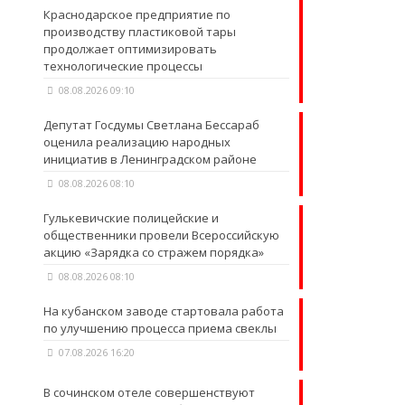
Краснодарское предприятие по
производству пластиковой тары
продолжает оптимизировать
технологические процессы
08.08.2026 09:10
Депутат Госдумы Светлана Бессараб
оценила реализацию народных
инициатив в Ленинградском районе
08.08.2026 08:10
Гулькевичские полицейские и
общественники провели Всероссийскую
акцию «Зарядка со стражем порядка»
08.08.2026 08:10
На кубанском заводе стартовала работа
по улучшению процесса приема свеклы
07.08.2026 16:20
В сочинском отеле совершенствуют