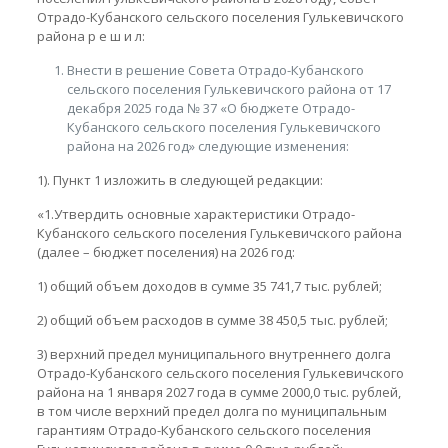
Отрадо-Кубанского сельского поселения Гулькевичского
района р е ш и л:
Внести в решение Совета Отрадо-Кубанского
сельского поселения Гулькевичского района от 17
декабря 2025 года № 37 «О бюджете Отрадо-
Кубанского сельского поселения Гулькевичского
района на 2026 год» следующие изменения:
1). Пункт 1 изложить в следующей редакции:
«1.Утвердить основные характеристики Отрадо-
Кубанского сельского поселения Гулькевичского района
(далее – бюджет поселения) на 2026 год:
1) общий объем доходов в сумме 35 741,7 тыс. рублей;
2) общий объем расходов в сумме 38 450,5 тыс. рублей;
3) верхний предел муниципального внутреннего долга
Отрадо-Кубанского сельского поселения Гулькевичского
района на 1 января 2027 года в сумме 2000,0 тыс. рублей,
в том числе верхний предел долга по муниципальным
гарантиям Отрадо-Кубанского сельского поселения