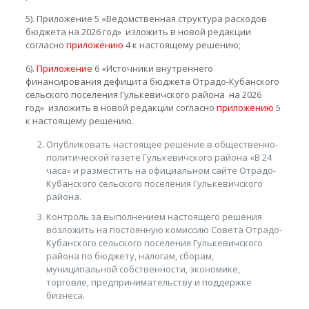
5). Приложение 5 «Ведомственная структура расходов
бюджета на 2026 год» изложить в новой редакции
согласно
приложению
4 к настоящему решению;
6).
Приложение
6 «Источники внутреннего
финансирования дефицита бюджета Отрадо-Кубанского
сельского поселения Гулькевичского района на 2026
год» изложить в новой редакции согласно
приложению
5
к настоящему решению.
Опубликовать настоящее решение в общественно-
политической газете Гулькевичского района «В 24
часа» и разместить на официальном сайте Отрадо-
Кубанского сельского поселения Гулькевичского
района.
Контроль за выполнением настоящего решения
возложить на постоянную комиссию Совета Отрадо-
Кубанского сельского поселения Гулькевичского
района по бюджету, налогам, сборам,
муниципальной собственности, экономике,
торговле, предпринимательству и поддержке
бизнеса.