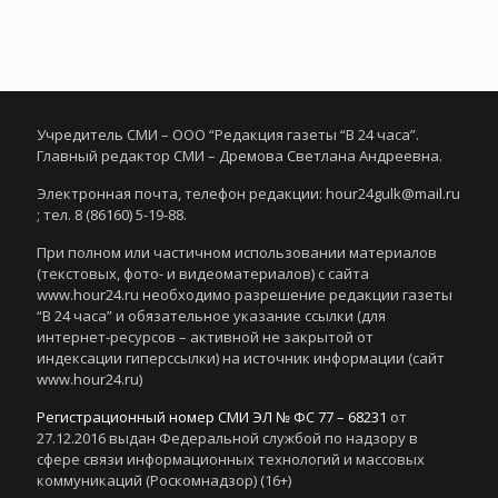
Учредитель СМИ – ООО “Редакция газеты “В 24 часа”.
Главный редактор СМИ – Дремова Светлана Андреевна.
Электронная почта, телефон редакции: hour24gulk@mail.ru
; тел. 8 (86160) 5-19-88.
При полном или частичном использовании материалов
(текстовых, фото- и видеоматериалов) с сайта
www.hour24.ru необходимо разрешение редакции газеты
“В 24 часа” и обязательное указание ссылки (для
интернет-ресурсов – активной не закрытой от
индексации гиперссылки) на источник информации (сайт
www.hour24.ru)
Регистрационный номер СМИ ЭЛ № ФС 77 – 68231
от
27.12.2016 выдан Федеральной службой по надзору в
сфере связи информационных технологий и массовых
коммуникаций (Роскомнадзор) (16+)