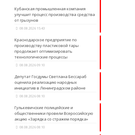
Кубанская промышленная компания
улучшит процесс производства средства
от грызунов
08.08.2026 15:43
Краснодарское предприятие по
производству пластиковой тары
продолжает оптимизировать
технологические процессы
08.08.2026 09:10
Депутат Госдумы Светлана Бессараб
оценила реализацию народных
инициатив в Ленинградском районе
08.08.2026 08:10
Гулькевичские полицейские и
общественники провели Всероссийскую
акцию «Зарядка со стражем порядка»
08.08.2026 08:10