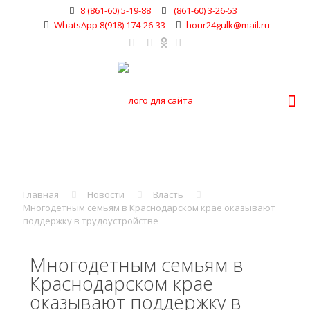
8 (861-60) 5-19-88
(861-60) 3-26-53
WhatsApp 8(918) 174-26-33
hour24gulk@mail.ru
Главная
Новости
Власть
Многодетным семьям в Краснодарском крае оказывают
поддержку в трудоустройстве
Многодетным семьям в
Краснодарском крае
оказывают поддержку в