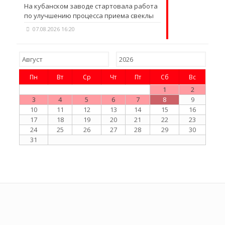
На кубанском заводе стартовала работа
по улучшению процесса приема свеклы
07.08.2026 16:20
Пн
Вт
Ср
Чт
Пт
Сб
Вс
1
2
3
4
5
6
7
8
9
10
11
12
13
14
15
16
17
18
19
20
21
22
23
24
25
26
27
28
29
30
31