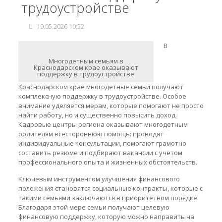
трудоустройстве
19.05.2026 10:52
В
Многодетным семьям в
Краснодарском крае оказывают
поддержку в трудоустройстве
Краснодарском крае многодетные семьи получают
комплексную поддержку в трудоустройстве. Особое
внимание уделяется мерам, которые помогают не просто
найти работу, но и существенно повысить доход.
Кадровые центры региона оказывают многодетным
родителям всестороннюю помощь: проводят
индивидуальные консультации, помогают грамотно
составить резюме и подбирают вакансии с учётом
профессионального опыта и жизненных обстоятельств.
Ключевым инструментом улучшения финансового
положения становятся социальные контракты, которые с
такими семьями заключаются в приоритетном порядке.
Благодаря этой мере семьи получают целевую
финансовую поддержку, которую можно направить на