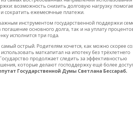
ржки: возможность снизить долговую нагрузку помога
и сократить ежемесячные платежи.
 важным инструментом государственной поддержки семе
 погашение основного долга, так и на уплату проценто
нку исполнится три года.
самый острый. Родителям хочется, как можно скорее со
 использовать маткапитал на ипотеку без трёхлетнего
 Государство продолжает следить за эффективностью
шения, которые делают господдержку ещё более досту
епутат Государственной Думы Светлана Бессараб.