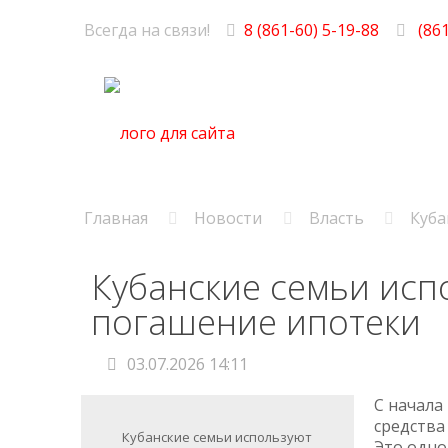
Всегда на связи!
8 (861-60) 5-19-88
(861
Главная
Новости
Власть
Куба
Кубанские семьи исп
погашение ипотеки
03.07.2026 14:11
С начала
средства
Кубанские семьи используют
Это одно