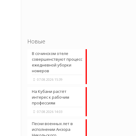
Новые
В сочинском отеле
совершенствуют процесс
ежедневной уборки
номеров
07.08.2026 15:39
На Кубани растёт
интерес к рабочим
профессиям
07.08.2026 14:03
Песни военных лет в
исполнении Анзора
Никольского